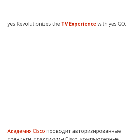
yes Revolutionizes the
TV Experience
with yes GO.
Академия Cisco
проводит авторизированные
тренинги, практикумы Cisco, компьютерные