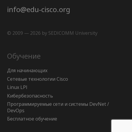
info@edu-cisco.org
© 2009 — 2026 by SEDICOMM University
Обучение
Для начинающих
Сетевые технологии Cisco
Linux LPI
Кибербезопасность
Программируемые сети и системы DevNet /
DevOps
Бесплатное обучение