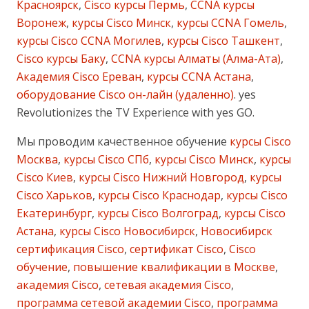
Красноярск
,
Cisco курсы Пермь
,
CCNA курсы
Воронеж
,
курсы Cisco Минск
,
курсы CCNA Гомель
,
курсы Cisco CCNA Могилев
,
курсы Cisco Ташкент
,
Cisco курсы Баку
,
CCNA курсы Алматы (Алма-Ата)
,
Академия Cisco Ереван
,
курсы CCNA Астана
,
оборудование Cisco он-лайн (удаленно)
. yes
Revolutionizes the TV Experience with yes GO.
Мы проводим качественное обучение
курсы Cisco
Москва
,
курсы Cisco СПб
,
курсы Cisco Минск
,
курсы
Cisco Киев
,
курсы Cisco Нижний Новгород
,
курсы
Cisco Харьков
,
курсы Cisco Краснодар
,
курсы Cisco
Екатеринбург
,
курсы Cisco Волгоград
,
курсы Cisco
Астана
,
курсы Cisco Новосибирск
,
Новосибирск
сертификация Cisco
,
сертификат Cisco
,
Cisco
обучение
,
повышение квалификации в Москве
,
академия Cisco
,
сетевая академия Cisco
,
программа сетевой академии Cisco
,
программа