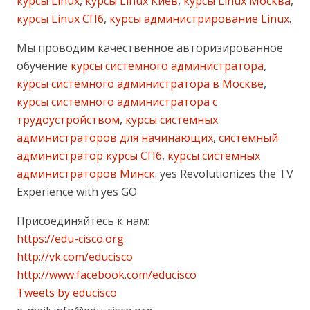
курсы Linux
,
курсы Linux Киев
,
курсы Linux Москва
,
курсы Linux СПб
,
курсы администрирование Linux
.
Мы проводим качественное авторизированное
обучение
курсы системного администратора
,
курсы системного администратора в Москве
,
курсы системного администратора с
трудоустройством
,
курсы системных
администраторов для начинающих
,
системный
администратор курсы СПб
,
курсы системных
администраторов Минск
. yes Revolutionizes the TV
Experience with yes GO
Присоединяйтесь к нам:
https://edu-cisco.org
http://vk.com/educisco
http://www.facebook.com/educisco
Tweets by educisco