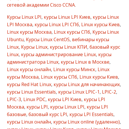
сетевой академии Cisco CCNA
.
Курсы Linux LPI
,
курсы Linux LPI Киев
,
курсы Linux
LPI Москва
,
курсы Linux LPI СПб
,
Linux курсы Киев
,
Linux курсы Москва
,
Linux курсы СПб
,
Курсы Linux
Ubuntu
,
Курсы Linux CentOS
,
вебинары курсы
Linux
,
Курсы Linux
,
курсы Linux КПИ
,
базовый курс
Linux
,
курсы администрирование Linux
,
курсы
администратора Linux
,
курсы Linux в Москве
,
Linux курсы онлайн
,
Linux курсы Минск
,
Linux
курсы Москва
,
Linux курсы СПб
,
Linux курсы Киев
,
курсы Red Hat Linux
,
курсы Linux для начинающих
,
курсы Linux Essentials
,
курсы Linux LPIC-1
,
LPIC-2
,
LPIC-3
,
Linux PDC
,
курсы LPI Киев
,
курсы LPI
Москва
,
курсы LPI
,
курсы Linux LPI
,
курсы LPI
базовые
,
базовый курс LPI
,
курсы LPI Essentials
,
курсы Linux онлайн
,
курсы Linux online (удаленно)
,