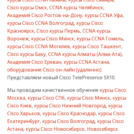
Cisco курсы Омск
,
CCNA курсы Челябинск
,
Академия Cisco Ростов-на-Дону
,
курсы CCNA Уфа
,
курсы Cisco CCNA Волгоград
,
курсы Cisco
Красноярск
,
Cisco курсы Пермь
,
CCNA курсы
Воронеж
,
курсы Cisco Минск
,
курсы CCNA Гомель
,
курсы Cisco CCNA Могилев
,
курсы Cisco Ташкент
,
Cisco курсы Баку
,
CCNA курсы Алматы (Алма-Ата)
,
Академия Cisco Ереван
,
курсы CCNA Астана
,
оборудование Cisco он-лайн (удаленно)
.
Представляем новый Cisco TelePresence SX10.
Мы проводим качественное обучение
курсы Cisco
Москва
,
курсы Cisco СПб
,
курсы Cisco Минск
,
курсы
Cisco Киев
,
курсы Cisco Нижний Новгород
,
курсы
Cisco Харьков
,
курсы Cisco Краснодар
,
курсы Cisco
Екатеринбург
,
курсы Cisco Волгоград
,
курсы Cisco
Астана
,
курсы Cisco Новосибирск
,
Новосибирск