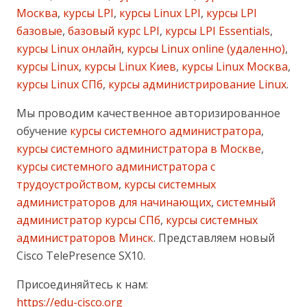
Москва
,
курсы LPI
,
курсы Linux LPI
,
курсы LPI
базовые
,
базовый курс LPI
,
курсы LPI Essentials
,
курсы Linux онлайн
,
курсы Linux online (удаленно)
,
курсы Linux
,
курсы Linux Киев
,
курсы Linux Москва
,
курсы Linux СПб
,
курсы администрирование Linux
.
Мы проводим качественное авторизированное
обучение
курсы системного администратора
,
курсы системного администратора в Москве
,
курсы системного администратора с
трудоустройством
,
курсы системных
администраторов для начинающих
,
системный
администратор курсы СПб
,
курсы системных
администраторов Минск
. Представляем новый
Cisco TelePresence SX10.
Присоединяйтесь к нам:
https://edu-cisco.org