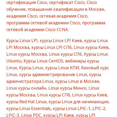
сертификация Cisco
,
сертификат Cisco
,
Cisco
обучение
,
повышение квалификации в Москве
,
академия Cisco
,
сетевая академия Cisco
,
программа сетевой академии Cisco
,
программа
сетевой академии Cisco CCNA
.
Курсы Linux LPI
,
курсы Linux LPI Киев
,
курсы Linux
LPI Москва
,
курсы Linux LPI СПб
,
Linux курсы Киев
,
Linux курсы Москва
,
Linux курсы СПб
,
Курсы Linux
Ubuntu
,
Курсы Linux CentOS
,
вебинары курсы
Linux
,
Курсы Linux
,
курсы Linux КПИ
,
базовый курс
Linux
,
курсы администрирование Linux
,
курсы
администратора Linux
,
курсы Linux в Москве
,
Linux курсы онлайн
,
Linux курсы Минск
,
Linux
курсы Москва
,
Linux курсы СПб
,
Linux курсы Киев
,
курсы Red Hat Linux
,
курсы Linux для начинающих
,
курсы Linux Essentials
,
курсы Linux LPIC-1
,
LPIC-2
,
LPIC-3
,
Linux PDC
,
курсы LPI Киев
,
курсы LPI