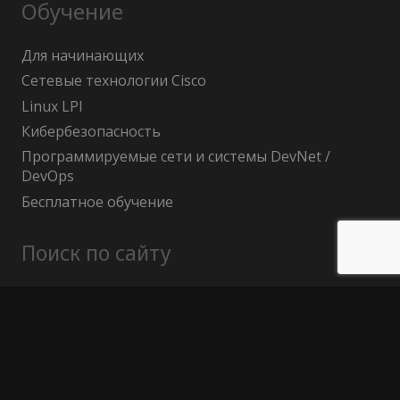
Обучение
Для начинающих
Сетевые технологии Cisco
Linux LPI
Кибербезопасность
Программируемые сети и системы DevNet /
DevOps
Бесплатное обучение
Поиск по сайту
Найти:
Политика конфиденциальности