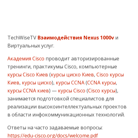
TechWiseTV
Взаимодействия Nexus 1000v
и
Виртуальных услуг.
Академия Cisco
проводит авторизированные
тренинги, практикумы Cisco, компьютерные
курсы Cisco Киев
(
курсы циско Киев
,
Cisco курсы
Киев
,
курсы циско
),
курсы CCNA
(
CCNA курсы
,
курсы CCNA киев
) —
курсы Cisco
(
Cisco курсы
),
занимается подготовкой специалистов для
реализации высокоинтеллектуальных проектов
в области инфокоммуникационных технологий.
Ответы на часто задаваемые вопросы:
https://edu-cisco.org/docs/welcome.pdf