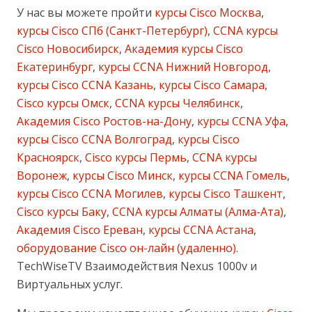
У нас вы можете пройти
курсы Cisco Москва
,
курсы Cisco СПб (Санкт-Петербург)
,
CCNA курсы
Cisco Новосибирск
,
Академия курсы Cisco
Екатеринбург
,
курсы CCNA Нижний Новгород
,
курсы Cisco CCNA Казань
,
курсы Cisco Самара
,
Cisco курсы Омск
,
CCNA курсы Челябинск
,
Академия Cisco Ростов-на-Дону
,
курсы CCNA Уфа
,
курсы Cisco CCNA Волгоград
,
курсы Cisco
Красноярск
,
Cisco курсы Пермь
,
CCNA курсы
Воронеж
,
курсы Cisco Минск
,
курсы CCNA Гомель
,
курсы Cisco CCNA Могилев
,
курсы Cisco Ташкент
,
Cisco курсы Баку
,
CCNA курсы Алматы (Алма-Ата)
,
Академия Cisco Ереван
,
курсы CCNA Астана
,
оборудование Cisco он-лайн (удаленно)
.
TechWiseTV Взаимодействия Nexus 1000v и
Виртуальных услуг.