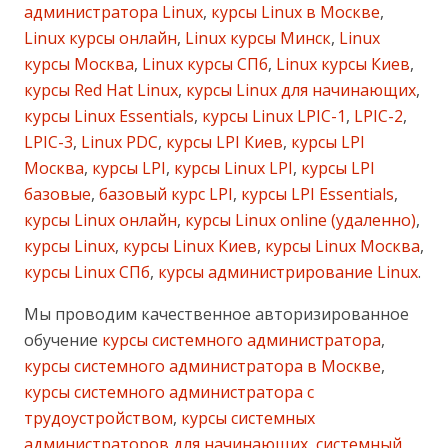
администратора Linux
,
курсы Linux в Москве
,
Linux курсы онлайн
,
Linux курсы Минск
,
Linux
курсы Москва
,
Linux курсы СПб
,
Linux курсы Киев
,
курсы Red Hat Linux
,
курсы Linux для начинающих
,
курсы Linux Essentials
,
курсы Linux LPIC-1
,
LPIC-2
,
LPIC-3
,
Linux PDC
,
курсы LPI Киев
,
курсы LPI
Москва
,
курсы LPI
,
курсы Linux LPI
,
курсы LPI
базовые
,
базовый курс LPI
,
курсы LPI Essentials
,
курсы Linux онлайн
,
курсы Linux online (удаленно)
,
курсы Linux
,
курсы Linux Киев
,
курсы Linux Москва
,
курсы Linux СПб
,
курсы администрирование Linux
.
Мы проводим качественное авторизированное
обучение
курсы системного администратора
,
курсы системного администратора в Москве
,
курсы системного администратора с
трудоустройством
,
курсы системных
администраторов для начинающих
,
системный