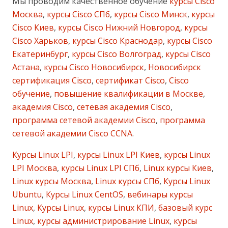
Мы проводим качественное обучение
курсы Cisco
Москва
,
курсы Cisco СПб
,
курсы Cisco Минск
,
курсы
Cisco Киев
,
курсы Cisco Нижний Новгород
,
курсы
Cisco Харьков
,
курсы Cisco Краснодар
,
курсы Cisco
Екатеринбург
,
курсы Cisco Волгоград
,
курсы Cisco
Астана
,
курсы Cisco Новосибирск
,
Новосибирск
сертификация Cisco
,
сертификат Cisco
,
Cisco
обучение
,
повышение квалификации в Москве
,
академия Cisco
,
сетевая академия Cisco
,
программа сетевой академии Cisco
,
программа
сетевой академии Cisco CCNA
.
Курсы Linux LPI
,
курсы Linux LPI Киев
,
курсы Linux
LPI Москва
,
курсы Linux LPI СПб
,
Linux курсы Киев
,
Linux курсы Москва
,
Linux курсы СПб
,
Курсы Linux
Ubuntu
,
Курсы Linux CentOS
,
вебинары курсы
Linux
,
Курсы Linux
,
курсы Linux КПИ
,
базовый курс
Linux
,
курсы администрирование Linux
,
курсы