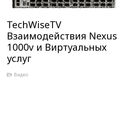
TechWiseTV
Взаимодействия Nexus
1000v и Виртуальных
услуг
Видео