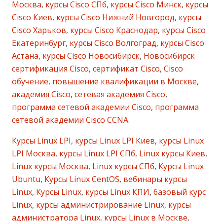
Москва
,
курсы Cisco СПб
,
курсы Cisco Минск
,
курсы
Cisco Киев
,
курсы Cisco Нижний Новгород
,
курсы
Cisco Харьков
,
курсы Cisco Краснодар
,
курсы Cisco
Екатеринбург
,
курсы Cisco Волгоград
,
курсы Cisco
Астана
,
курсы Cisco Новосибирск
,
Новосибирск
сертификация Cisco
,
сертификат Cisco
,
Cisco
обучение
,
повышение квалификации в Москве
,
академия Cisco
,
сетевая академия Cisco
,
программа сетевой академии Cisco
,
программа
сетевой академии Cisco CCNA
.
Курсы Linux LPI
,
курсы Linux LPI Киев
,
курсы Linux
LPI Москва
,
курсы Linux LPI СПб
,
Linux курсы Киев
,
Linux курсы Москва
,
Linux курсы СПб
,
Курсы Linux
Ubuntu
,
Курсы Linux CentOS
,
вебинары курсы
Linux
,
Курсы Linux
,
курсы Linux КПИ
,
базовый курс
Linux
,
курсы администрирование Linux
,
курсы
администратора Linux
,
курсы Linux в Москве
,