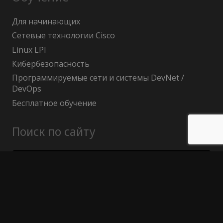
Для начинающих
Сетевые технологии Cisco
Linux LPI
Кибербезопасность
Программируемые сети и системы DevNet /
DevOps
Бесплатное обучение
Поиск по сайту
Найти:
Политика конфиденциальности