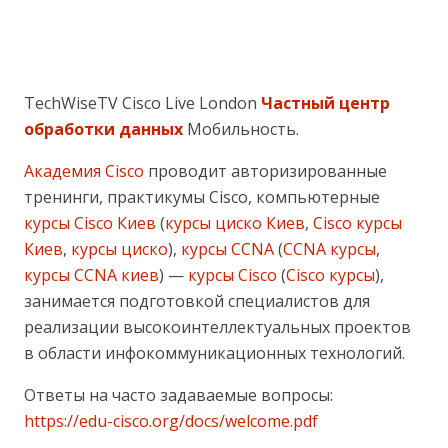
TechWiseTV Cisco Live London
Частный центр
обработки данных
Мобильность.
Академия Cisco
проводит авторизированные
тренинги, практикумы Cisco, компьютерные
курсы Cisco Киев
(
курсы циско Киев
,
Cisco курсы
Киев
,
курсы циско
),
курсы CCNA
(
CCNA курсы
,
курсы CCNA киев
) —
курсы Cisco
(
Cisco курсы
),
занимается подготовкой специалистов для
реализации высокоинтеллектуальных проектов
в области инфокоммуникационных технологий.
Ответы на часто задаваемые вопросы:
https://edu-cisco.org/docs/welcome.pdf