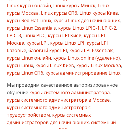
Linux курсы онлайн
,
Linux курсы Минск
,
Linux
курсы Москва
,
Linux курсы СПб
,
Linux курсы Киев
,
курсы Red Hat Linux
,
курсы Linux для начинающих
,
курсы Linux Essentials
,
курсы Linux LPIC-1
,
LPIC-2
,
LPIC-3
,
Linux PDC
,
курсы LPI Киев
,
курсы LPI
Москва
,
курсы LPI
,
курсы Linux LPI
,
курсы LPI
базовые
,
базовый курс LPI
,
курсы LPI Essentials
,
курсы Linux онлайн
,
курсы Linux online (удаленно)
,
курсы Linux
,
курсы Linux Киев
,
курсы Linux Москва
,
курсы Linux СПб
,
курсы администрирование Linux
.
Мы проводим качественное авторизированное
обучение
курсы системного администратора
,
курсы системного администратора в Москве
,
курсы системного администратора с
трудоустройством
,
курсы системных
администраторов для начинающих
,
системный