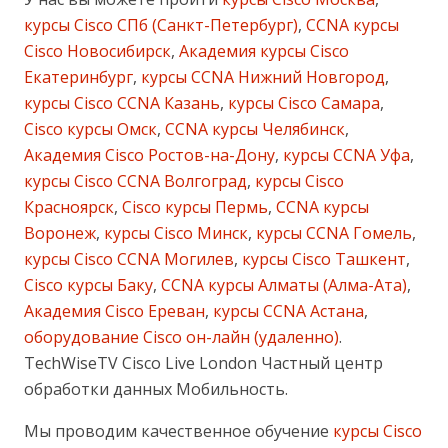
курсы Cisco СПб (Санкт-Петербург)
,
CCNA курсы
Cisco Новосибирск
,
Академия курсы Cisco
Екатеринбург
,
курсы CCNA Нижний Новгород
,
курсы Cisco CCNA Казань
,
курсы Cisco Самара
,
Cisco курсы Омск
,
CCNA курсы Челябинск
,
Академия Cisco Ростов-на-Дону
,
курсы CCNA Уфа
,
курсы Cisco CCNA Волгоград
,
курсы Cisco
Красноярск
,
Cisco курсы Пермь
,
CCNA курсы
Воронеж
,
курсы Cisco Минск
,
курсы CCNA Гомель
,
курсы Cisco CCNA Могилев
,
курсы Cisco Ташкент
,
Cisco курсы Баку
,
CCNA курсы Алматы (Алма-Ата)
,
Академия Cisco Ереван
,
курсы CCNA Астана
,
оборудование Cisco он-лайн (удаленно)
.
TechWiseTV Cisco Live London Частный центр
обработки данных Мобильность.
Мы проводим качественное обучение
курсы Cisco