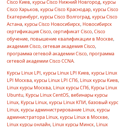
Cisco Киев
,
курсы Cisco Нижний Новгород
,
курсы
Cisco Харьков
,
курсы Cisco Краснодар
,
курсы Cisco
Екатеринбург
,
курсы Cisco Волгоград
,
курсы Cisco
Астана
,
курсы Cisco Новосибирск
,
Новосибирск
сертификация Cisco
,
сертификат Cisco
,
Cisco
обучение
,
повышение квалификации в Москве
,
академия Cisco
,
сетевая академия Cisco
,
программа сетевой академии Cisco
,
программа
сетевой академии Cisco CCNA
.
Курсы Linux LPI
,
курсы Linux LPI Киев
,
курсы Linux
LPI Москва
,
курсы Linux LPI СПб
,
Linux курсы Киев
,
Linux курсы Москва
,
Linux курсы СПб
,
Курсы Linux
Ubuntu
,
Курсы Linux CentOS
,
вебинары курсы
Linux
,
Курсы Linux
,
курсы Linux КПИ
,
базовый курс
Linux
,
курсы администрирование Linux
,
курсы
администратора Linux
,
курсы Linux в Москве
,
Linux курсы онлайн
,
Linux курсы Минск
,
Linux