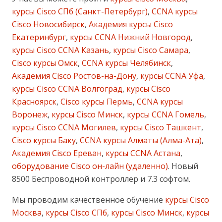
курсы Cisco СПб (Санкт-Петербург)
,
CCNA курсы
Cisco Новосибирск
,
Академия курсы Cisco
Екатеринбург
,
курсы CCNA Нижний Новгород
,
курсы Cisco CCNA Казань
,
курсы Cisco Самара
,
Cisco курсы Омск
,
CCNA курсы Челябинск
,
Академия Cisco Ростов-на-Дону
,
курсы CCNA Уфа
,
курсы Cisco CCNA Волгоград
,
курсы Cisco
Красноярск
,
Cisco курсы Пермь
,
CCNA курсы
Воронеж
,
курсы Cisco Минск
,
курсы CCNA Гомель
,
курсы Cisco CCNA Могилев
,
курсы Cisco Ташкент
,
Cisco курсы Баку
,
CCNA курсы Алматы (Алма-Ата)
,
Академия Cisco Ереван
,
курсы CCNA Астана
,
оборудование Cisco он-лайн (удаленно)
. Новый
8500 Беспроводной контроллер и 7.3 софтом.
Мы проводим качественное обучение
курсы Cisco
Москва
,
курсы Cisco СПб
,
курсы Cisco Минск
,
курсы