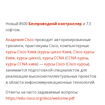
Новый 8500
Беспроводной контроллер
и 7.3
софтом.
Академия Cisco
проводит авторизированные
тренинги, практикумы Cisco, компьютерные
курсы Cisco Киев
(
курсы циско Киев
,
Cisco курсы
Киев
,
курсы циско
),
курсы CCNA
(
CCNA курсы
,
курсы CCNA киев
) —
курсы Cisco
(
Cisco курсы
),
занимается подготовкой специалистов для
реализации высокоинтеллектуальных проектов
в области инфокоммуникационных технологий.
Ответы на часто задаваемые вопросы:
https://edu-cisco.org/docs/welcome.pdf