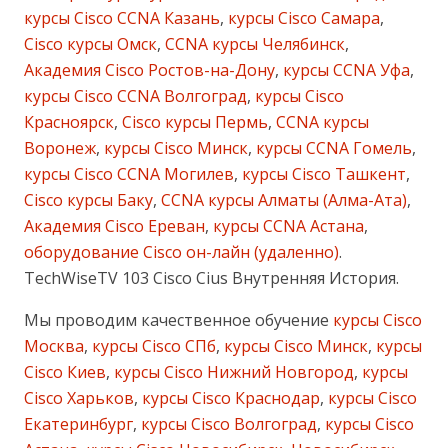
курсы Cisco CCNA Казань
,
курсы Cisco Самара
,
Cisco курсы Омск
,
CCNA курсы Челябинск
,
Академия Cisco Ростов-на-Дону
,
курсы CCNA Уфа
,
курсы Cisco CCNA Волгоград
,
курсы Cisco
Красноярск
,
Cisco курсы Пермь
,
CCNA курсы
Воронеж
,
курсы Cisco Минск
,
курсы CCNA Гомель
,
курсы Cisco CCNA Могилев
,
курсы Cisco Ташкент
,
Cisco курсы Баку
,
CCNA курсы Алматы (Алма-Ата)
,
Академия Cisco Ереван
,
курсы CCNA Астана
,
оборудование Cisco он-лайн (удаленно)
.
TechWiseTV 103 Cisco Cius Внутренняя История.
Мы проводим качественное обучение
курсы Cisco
Москва
,
курсы Cisco СПб
,
курсы Cisco Минск
,
курсы
Cisco Киев
,
курсы Cisco Нижний Новгород
,
курсы
Cisco Харьков
,
курсы Cisco Краснодар
,
курсы Cisco
Екатеринбург
,
курсы Cisco Волгоград
,
курсы Cisco