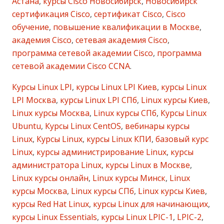
Астана
,
курсы Cisco Новосибирск
,
Новосибирск
сертификация Cisco
,
сертификат Cisco
,
Cisco
обучение
,
повышение квалификации в Москве
,
академия Cisco
,
сетевая академия Cisco
,
программа сетевой академии Cisco
,
программа
сетевой академии Cisco CCNA
.
Курсы Linux LPI
,
курсы Linux LPI Киев
,
курсы Linux
LPI Москва
,
курсы Linux LPI СПб
,
Linux курсы Киев
,
Linux курсы Москва
,
Linux курсы СПб
,
Курсы Linux
Ubuntu
,
Курсы Linux CentOS
,
вебинары курсы
Linux
,
Курсы Linux
,
курсы Linux КПИ
,
базовый курс
Linux
,
курсы администрирование Linux
,
курсы
администратора Linux
,
курсы Linux в Москве
,
Linux курсы онлайн
,
Linux курсы Минск
,
Linux
курсы Москва
,
Linux курсы СПб
,
Linux курсы Киев
,
курсы Red Hat Linux
,
курсы Linux для начинающих
,
курсы Linux Essentials
,
курсы Linux LPIC-1
,
LPIC-2
,