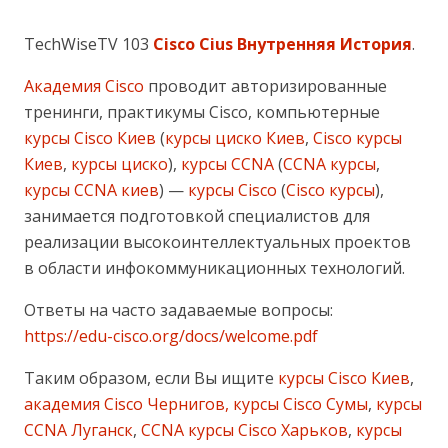
TechWiseTV 103
Cisco Cius Внутренняя История
.
Академия Cisco
проводит авторизированные
тренинги, практикумы Cisco, компьютерные
курсы Cisco Киев
(
курсы циско Киев
,
Cisco курсы
Киев
,
курсы циско
),
курсы CCNA
(
CCNA курсы
,
курсы CCNA киев
) —
курсы Cisco
(
Cisco курсы
),
занимается подготовкой специалистов для
реализации высокоинтеллектуальных проектов
в области инфокоммуникационных технологий.
Ответы на часто задаваемые вопросы:
https://edu-cisco.org/docs/welcome.pdf
Таким образом, если Вы ищите
курсы Cisco Киев
,
академия Cisco Чернигов, курсы Cisco Сумы
,
курсы
CCNA Луганск
,
CCNA курсы Cisco Харьков
,
курсы