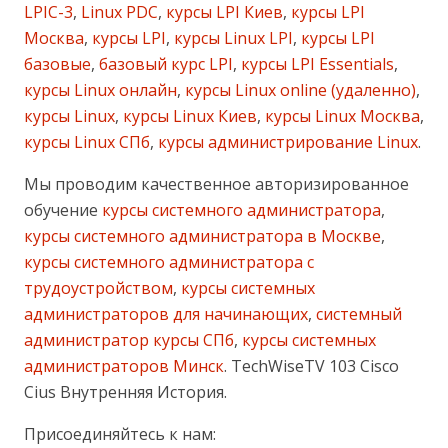
LPIC-3
,
Linux PDC
,
курсы LPI Киев
,
курсы LPI
Москва
,
курсы LPI
,
курсы Linux LPI
,
курсы LPI
базовые
,
базовый курс LPI
,
курсы LPI Essentials
,
курсы Linux онлайн
,
курсы Linux online (удаленно)
,
курсы Linux
,
курсы Linux Киев
,
курсы Linux Москва
,
курсы Linux СПб
,
курсы администрирование Linux
.
Мы проводим качественное авторизированное
обучение
курсы системного администратора
,
курсы системного администратора в Москве
,
курсы системного администратора с
трудоустройством
,
курсы системных
администраторов для начинающих
,
системный
администратор курсы СПб
,
курсы системных
администраторов Минск
. TechWiseTV 103 Cisco
Cius Внутренняя История.
Присоединяйтесь к нам: