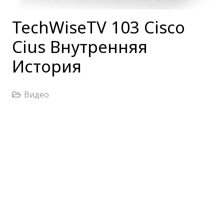
TechWiseTV 103 Cisco
Cius Внутренняя
История
Видео