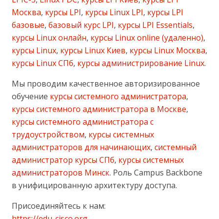
Москва
,
курсы LPI
,
курсы Linux LPI
,
курсы LPI
базовые
,
базовый курс LPI
,
курсы LPI Essentials
,
курсы Linux онлайн
,
курсы Linux online (удаленно)
,
курсы Linux
,
курсы Linux Киев
,
курсы Linux Москва
,
курсы Linux СПб
,
курсы администрирование Linux
.
Мы проводим качественное авторизированное
обучение
курсы системного администратора
,
курсы системного администратора в Москве
,
курсы системного администратора с
трудоустройством
,
курсы системных
администраторов для начинающих
,
системный
администратор курсы СПб
,
курсы системных
администраторов Минск
. Роль Campus Backbone
в унифицированную архитектуру доступа.
Присоединяйтесь к нам:
https://edu-cisco.org