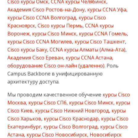
Cisco курсы Омск
,
CCNA курсы Челябинск
,
Академия Cisco Ростов-на-Дону
,
курсы CCNA Уфа
,
курсы Cisco CCNA Волгоград
,
курсы Cisco
Красноярск
,
Cisco курсы Пермь
,
CCNA курсы
Воронеж
,
курсы Cisco Минск
,
курсы CCNA Гомель
,
курсы Cisco CCNA Могилев
,
курсы Cisco Ташкент
,
Cisco курсы Баку
,
CCNA курсы Алматы (Алма-Ата)
,
Академия Cisco Ереван
,
курсы CCNA Астана
,
оборудование Cisco он-лайн (удаленно)
. Роль
Campus Backbone в унифицированную
архитектуру доступа.
Мы проводим качественное обучение
курсы Cisco
Москва
,
курсы Cisco СПб
,
курсы Cisco Минск
,
курсы
Cisco Киев
,
курсы Cisco Нижний Новгород
,
курсы
Cisco Харьков
,
курсы Cisco Краснодар
,
курсы Cisco
Екатеринбург
,
курсы Cisco Волгоград
,
курсы Cisco
Астана
,
курсы Cisco Новосибирск
,
Новосибирск