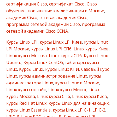
сертификация Cisco
,
сертификат Cisco
,
Cisco
обучение
,
повышение квалификации в Москве
,
академия Cisco
,
сетевая академия Cisco
,
программа сетевой академии Cisco
,
программа
сетевой академии Cisco CCNA
.
Курсы Linux LPI
,
курсы Linux LPI Киев
,
курсы Linux
LPI Москва
,
курсы Linux LPI СПб
,
Linux курсы Киев
,
Linux курсы Москва
,
Linux курсы СПб
,
Курсы Linux
Ubuntu
,
Курсы Linux CentOS
,
вебинары курсы
Linux
,
Курсы Linux
,
курсы Linux КПИ
,
базовый курс
Linux
,
курсы администрирование Linux
,
курсы
администратора Linux
,
курсы Linux в Москве
,
Linux курсы онлайн
,
Linux курсы Минск
,
Linux
курсы Москва
,
Linux курсы СПб
,
Linux курсы Киев
,
курсы Red Hat Linux
,
курсы Linux для начинающих
,
курсы Linux Essentials
,
курсы Linux LPIC-1
,
LPIC-2
,
LPIC-3
,
Linux PDC
,
курсы LPI Киев
,
курсы LPI