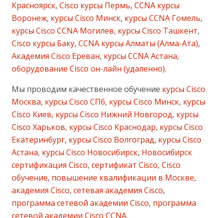
Красноярск
,
Cisco курсы Пермь
,
CCNA курсы
Воронеж
,
курсы Cisco Минск
,
курсы CCNA Гомель
,
курсы Cisco CCNA Могилев
,
курсы Cisco Ташкент
,
Cisco курсы Баку
,
CCNA курсы Алматы (Алма-Ата)
,
Академия Cisco Ереван
,
курсы CCNA Астана
,
оборудование Cisco он-лайн (удаленно)
.
Мы проводим качественное обучение
курсы Cisco
Москва
,
курсы Cisco СПб
,
курсы Cisco Минск
,
курсы
Cisco Киев
,
курсы Cisco Нижний Новгород
,
курсы
Cisco Харьков
,
курсы Cisco Краснодар
,
курсы Cisco
Екатеринбург
,
курсы Cisco Волгоград
,
курсы Cisco
Астана
,
курсы Cisco Новосибирск
,
Новосибирск
сертификация Cisco
,
сертификат Cisco
,
Cisco
обучение
,
повышение квалификации в Москве
,
академия Cisco
,
сетевая академия Cisco
,
программа сетевой академии Cisco
,
программа
сетевой академии Cisco CCNA
.