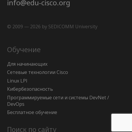
info@edu-cisco.org
© 2009 — 2026 by SEDICOMM University
Обучение
Для начинающих
Сетевые технологии Cisco
Linux LPI
Кибербезопасность
Программируемые сети и системы DevNet /
DevOps
Бесплатное обучение
Поиск по сайту