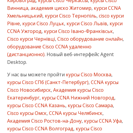
Кировоград
,
курсы Cisco Черкассы
,
курсы Cisco
Винница
,
академия циско Житомир
,
курси CCNA
Хмельницький
,
курси Cisco Тернопіль
,
cisco курси
Рівне
,
курси Cisco Луцьк
,
курси Cisco Львів
,
курси
CCNA Ужгород
,
курси Cisco Івано-Франківськ
,
Cisco курси Чернівці
,
Cisco оборудование онлайн
,
оборудование Cisco CCNA удаленно
(дистанционно)
. Новый веб-интерфейс Agent
Desktop.
У нас вы можете пройти
курсы Cisco Москва
,
курсы Cisco СПб (Санкт-Петербург)
,
CCNA курсы
Cisco Новосибирск
,
Академия курсы Cisco
Екатеринбург
,
курсы CCNA Нижний Новгород
,
курсы Cisco CCNA Казань
,
курсы Cisco Самара
,
Cisco курсы Омск
,
CCNA курсы Челябинск
,
Академия Cisco Ростов-на-Дону
,
курсы CCNA Уфа
,
курсы Cisco CCNA Волгоград
,
курсы Cisco