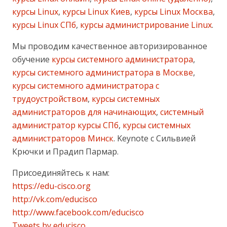
курсы Linux
,
курсы Linux Киев
,
курсы Linux Москва
,
курсы Linux СПб
,
курсы администрирование Linux
.
Мы проводим качественное авторизированное
обучение
курсы системного администратора
,
курсы системного администратора в Москве
,
курсы системного администратора с
трудоустройством
,
курсы системных
администраторов для начинающих
,
системный
администратор курсы СПб
,
курсы системных
администраторов Минск
. Keynote с Сильвией
Крючки и Прадип Пармар.
Присоединяйтесь к нам:
https://edu-cisco.org
http://vk.com/educisco
http://www.facebook.com/educisco
Tweets by educisco