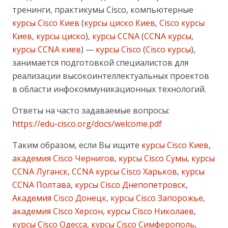
тренинги, практикумы Cisco, компьютерные
курсы Cisco Киев
(
курсы циско Киев
,
Cisco курсы
Киев
,
курсы циско
),
курсы CCNA
(
CCNA курсы
,
курсы CCNA киев
) —
курсы Cisco
(
Cisco курсы
),
занимается подготовкой специалистов для
реализации высокоинтеллектуальных проектов
в области инфокоммуникационных технологий.
Ответы на часто задаваемые вопросы:
https://edu-cisco.org/docs/welcome.pdf
Таким образом, если Вы ищите
курсы Cisco Киев
,
академия Cisco Чернигов, курсы Cisco Сумы
,
курсы
CCNA Луганск
,
CCNA курсы Cisco Харьков
,
курсы
CCNA Полтава
,
курсы Cisco Днепопетровск
,
Академия Cisco Донецк
,
курсы Cisco Запорожье
,
академия Cisco Херсон
,
курсы Cisco Николаев
,
курсы Cisco Одесса
,
курсы Cisco Симферополь
,