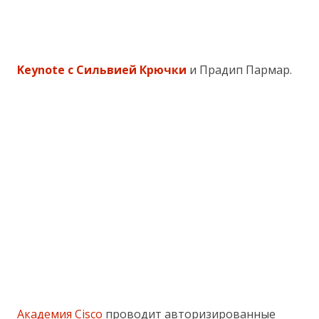
Keynote с Сильвией Крючки
и Прадип Пармар.
Академия Cisco
проводит авторизированные