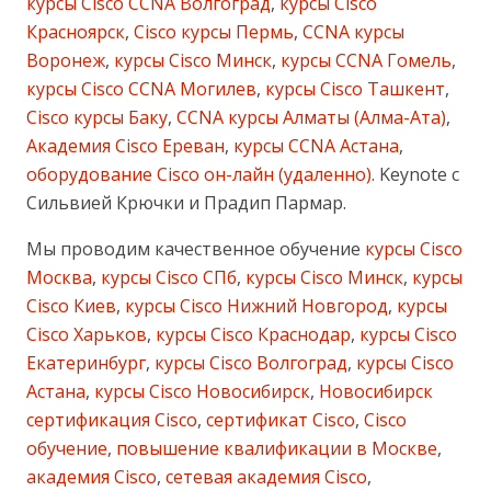
курсы Cisco CCNA Волгоград
,
курсы Cisco
Красноярск
,
Cisco курсы Пермь
,
CCNA курсы
Воронеж
,
курсы Cisco Минск
,
курсы CCNA Гомель
,
курсы Cisco CCNA Могилев
,
курсы Cisco Ташкент
,
Cisco курсы Баку
,
CCNA курсы Алматы (Алма-Ата)
,
Академия Cisco Ереван
,
курсы CCNA Астана
,
оборудование Cisco он-лайн (удаленно)
. Keynote с
Сильвией Крючки и Прадип Пармар.
Мы проводим качественное обучение
курсы Cisco
Москва
,
курсы Cisco СПб
,
курсы Cisco Минск
,
курсы
Cisco Киев
,
курсы Cisco Нижний Новгород
,
курсы
Cisco Харьков
,
курсы Cisco Краснодар
,
курсы Cisco
Екатеринбург
,
курсы Cisco Волгоград
,
курсы Cisco
Астана
,
курсы Cisco Новосибирск
,
Новосибирск
сертификация Cisco
,
сертификат Cisco
,
Cisco
обучение
,
повышение квалификации в Москве
,
академия Cisco
,
сетевая академия Cisco
,