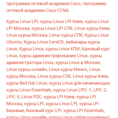
программа сетевой академии Cisco
,
программа
сетевой академии Cisco CCNA
.
Курсы Linux LPI
,
курсы Linux LPI Киев
,
курсы Linux
LPI Москва
,
курсы Linux LPI СПб
,
Linux курсы Киев
,
Linux курсы Москва
,
Linux курсы СПб
,
Курсы Linux
Ubuntu
,
Курсы Linux CentOS
,
вебинары курсы
Linux
,
Курсы Linux
,
курсы Linux КПИ
,
базовый курс
Linux
,
курсы администрирование Linux
,
курсы
администратора Linux
,
курсы Linux в Москве
,
Linux курсы онлайн
,
Linux курсы Минск
,
Linux
курсы Москва
,
Linux курсы СПб
,
Linux курсы Киев
,
курсы Red Hat Linux
,
курсы Linux для начинающих
,
курсы Linux Essentials
,
курсы Linux LPIC-1
,
LPIC-2
,
LPIC-3
,
Linux PDC
,
курсы LPI Киев
,
курсы LPI
Москва
,
курсы LPI
,
курсы Linux LPI
,
курсы LPI
базовые
,
базовый курс LPI
,
курсы LPI Essentials
,
курсы Linux онлайн
,
курсы Linux online (удаленно)
,