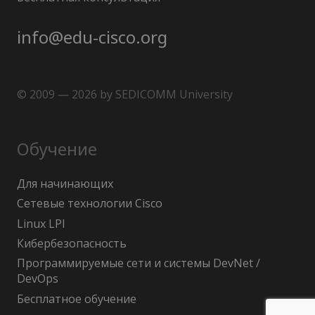
info@edu-cisco.org
© 2009 — 2026 by SEDICOMM University
Обучение
Для начинающих
Сетевые технологии Cisco
Linux LPI
Кибербезопасность
Программируемые сети и системы DevNet /
DevOps
Бесплатное обучение