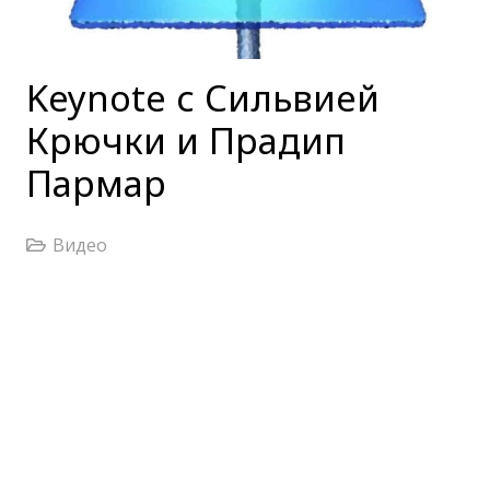
Keynote с Сильвией
Крючки и Прадип
Пармар
Видео