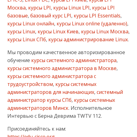
Москва
,
курсы LPI
,
курсы Linux LPI
,
курсы LPI
базовые
,
базовый курс LPI
,
курсы LPI Essentials
,
курсы Linux онлайн
,
курсы Linux online (удаленно)
,
курсы Linux
,
курсы Linux Киев
,
курсы Linux Москва
,
курсы Linux СПб
,
курсы администрирование Linux
.
Мы проводим качественное авторизированное
обучение
курсы системного администратора
,
курсы системного администратора в Москве
,
курсы системного администратора с
трудоустройством
,
курсы системных
администраторов для начинающих
,
системный
администратор курсы СПб
,
курсы системных
администраторов Минск
. Исполнительное
Интервью с Берна Деврима TWTV 112.
Присоединяйтесь к нам:
https://edu-cisco.org