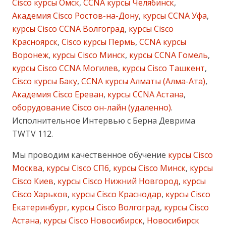
Cisco курсы Омск
,
CCNA курсы Челябинск
,
Академия Cisco Ростов-на-Дону
,
курсы CCNA Уфа
,
курсы Cisco CCNA Волгоград
,
курсы Cisco
Красноярск
,
Cisco курсы Пермь
,
CCNA курсы
Воронеж
,
курсы Cisco Минск
,
курсы CCNA Гомель
,
курсы Cisco CCNA Могилев
,
курсы Cisco Ташкент
,
Cisco курсы Баку
,
CCNA курсы Алматы (Алма-Ата)
,
Академия Cisco Ереван
,
курсы CCNA Астана
,
оборудование Cisco он-лайн (удаленно)
.
Исполнительное Интервью с Берна Деврима
TWTV 112.
Мы проводим качественное обучение
курсы Cisco
Москва
,
курсы Cisco СПб
,
курсы Cisco Минск
,
курсы
Cisco Киев
,
курсы Cisco Нижний Новгород
,
курсы
Cisco Харьков
,
курсы Cisco Краснодар
,
курсы Cisco
Екатеринбург
,
курсы Cisco Волгоград
,
курсы Cisco
Астана
,
курсы Cisco Новосибирск
,
Новосибирск