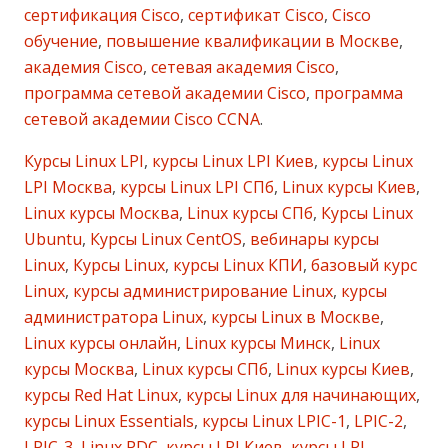
сертификация Cisco
,
сертификат Cisco
,
Cisco
обучение
,
повышение квалификации в Москве
,
академия Cisco
,
сетевая академия Cisco
,
программа сетевой академии Cisco
,
программа
сетевой академии Cisco CCNA
.
Курсы Linux LPI
,
курсы Linux LPI Киев
,
курсы Linux
LPI Москва
,
курсы Linux LPI СПб
,
Linux курсы Киев
,
Linux курсы Москва
,
Linux курсы СПб
,
Курсы Linux
Ubuntu
,
Курсы Linux CentOS
,
вебинары курсы
Linux
,
Курсы Linux
,
курсы Linux КПИ
,
базовый курс
Linux
,
курсы администрирование Linux
,
курсы
администратора Linux
,
курсы Linux в Москве
,
Linux курсы онлайн
,
Linux курсы Минск
,
Linux
курсы Москва
,
Linux курсы СПб
,
Linux курсы Киев
,
курсы Red Hat Linux
,
курсы Linux для начинающих
,
курсы Linux Essentials
,
курсы Linux LPIC-1
,
LPIC-2
,
LPIC-3
,
Linux PDC
,
курсы LPI Киев
,
курсы LPI