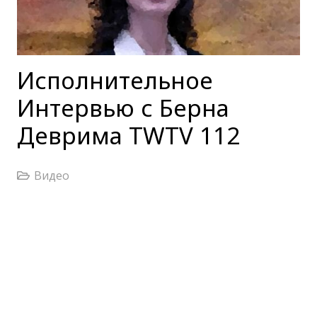
Исполнительное
Интервью с Берна
Деврима TWTV 112
Видео