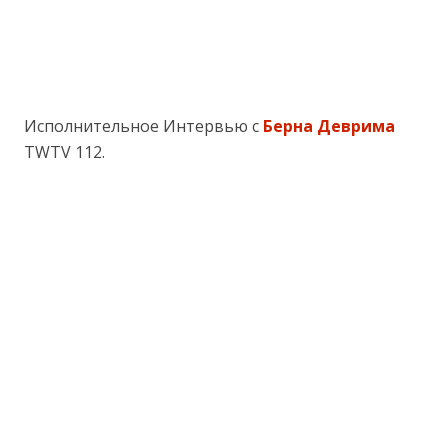
Исполнительное Интервью с
Берна Деврима
TWTV 112.