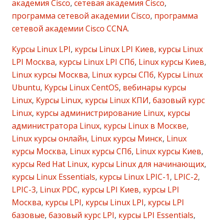
академия Cisco
,
сетевая академия Cisco
,
программа сетевой академии Cisco
,
программа
сетевой академии Cisco CCNA
.
Курсы Linux LPI
,
курсы Linux LPI Киев
,
курсы Linux
LPI Москва
,
курсы Linux LPI СПб
,
Linux курсы Киев
,
Linux курсы Москва
,
Linux курсы СПб
,
Курсы Linux
Ubuntu
,
Курсы Linux CentOS
,
вебинары курсы
Linux
,
Курсы Linux
,
курсы Linux КПИ
,
базовый курс
Linux
,
курсы администрирование Linux
,
курсы
администратора Linux
,
курсы Linux в Москве
,
Linux курсы онлайн
,
Linux курсы Минск
,
Linux
курсы Москва
,
Linux курсы СПб
,
Linux курсы Киев
,
курсы Red Hat Linux
,
курсы Linux для начинающих
,
курсы Linux Essentials
,
курсы Linux LPIC-1
,
LPIC-2
,
LPIC-3
,
Linux PDC
,
курсы LPI Киев
,
курсы LPI
Москва
,
курсы LPI
,
курсы Linux LPI
,
курсы LPI
базовые
,
базовый курс LPI
,
курсы LPI Essentials
,