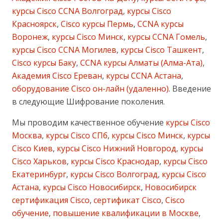
курсы Cisco CCNA Волгоград
,
курсы Cisco
Красноярск
,
Cisco курсы Пермь
,
CCNA курсы
Воронеж
,
курсы Cisco Минск
,
курсы CCNA Гомель
,
курсы Cisco CCNA Могилев
,
курсы Cisco Ташкент
,
Cisco курсы Баку
,
CCNA курсы Алматы (Алма-Ата)
,
Академия Cisco Ереван
,
курсы CCNA Астана
,
оборудование Cisco он-лайн (удаленно)
. Введение
в следующие Шифрование поколения.
Мы проводим качественное обучение
курсы Cisco
Москва
,
курсы Cisco СПб
,
курсы Cisco Минск
,
курсы
Cisco Киев
,
курсы Cisco Нижний Новгород
,
курсы
Cisco Харьков
,
курсы Cisco Краснодар
,
курсы Cisco
Екатеринбург
,
курсы Cisco Волгоград
,
курсы Cisco
Астана
,
курсы Cisco Новосибирск
,
Новосибирск
сертификация Cisco
,
сертификат Cisco
,
Cisco
обучение
,
повышение квалификации в Москве
,