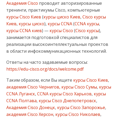
Академия Cisco
проводит авторизированные
тренинги, практикумы Cisco, компьютерные
курсы Cisco Киев
(
курсы циско Киев
,
Cisco курсы
Киев
,
курсы циско
),
курсы CCNA
(
CCNA курсы
,
курсы CCNA киев
) —
курсы Cisco
(
Cisco курсы
),
занимается подготовкой специалистов для
реализации высокоинтеллектуальных проектов
в области инфокоммуникационных технологий.
Ответы на часто задаваемые вопросы:
https://edu-cisco.org/docs/welcome.pdf
Таким образом, если Вы ищите
курсы Cisco Киев
,
академия Cisco Чернигов, курсы Cisco Сумы
,
курсы
CCNA Луганск
,
CCNA курсы Cisco Харьков
,
курсы
CCNA Полтава
,
курсы Cisco Днепопетровск
,
Академия Cisco Донецк
,
курсы Cisco Запорожье
,
академия Cisco Херсон
,
курсы Cisco Николаев
,