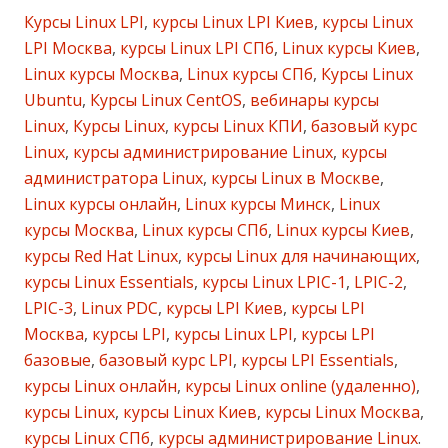
Курсы Linux LPI
,
курсы Linux LPI Киев
,
курсы Linux
LPI Москва
,
курсы Linux LPI СПб
,
Linux курсы Киев
,
Linux курсы Москва
,
Linux курсы СПб
,
Курсы Linux
Ubuntu
,
Курсы Linux CentOS
,
вебинары курсы
Linux
,
Курсы Linux
,
курсы Linux КПИ
,
базовый курс
Linux
,
курсы администрирование Linux
,
курсы
администратора Linux
,
курсы Linux в Москве
,
Linux курсы онлайн
,
Linux курсы Минск
,
Linux
курсы Москва
,
Linux курсы СПб
,
Linux курсы Киев
,
курсы Red Hat Linux
,
курсы Linux для начинающих
,
курсы Linux Essentials
,
курсы Linux LPIC-1
,
LPIC-2
,
LPIC-3
,
Linux PDC
,
курсы LPI Киев
,
курсы LPI
Москва
,
курсы LPI
,
курсы Linux LPI
,
курсы LPI
базовые
,
базовый курс LPI
,
курсы LPI Essentials
,
курсы Linux онлайн
,
курсы Linux online (удаленно)
,
курсы Linux
,
курсы Linux Киев
,
курсы Linux Москва
,
курсы Linux СПб
,
курсы администрирование Linux
.