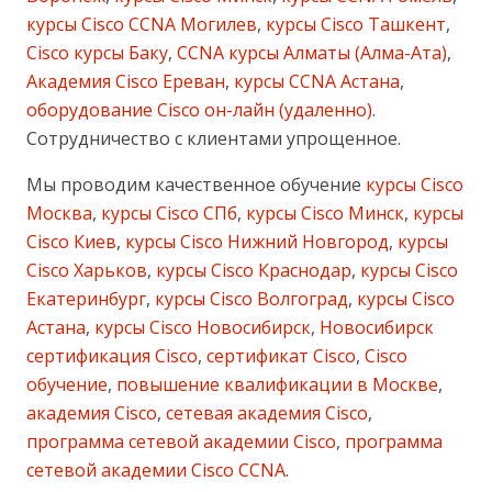
курсы Cisco CCNA Могилев
,
курсы Cisco Ташкент
,
Cisco курсы Баку
,
CCNA курсы Алматы (Алма-Ата)
,
Академия Cisco Ереван
,
курсы CCNA Астана
,
оборудование Cisco он-лайн (удаленно)
.
Сотрудничество с клиентами упрощенное.
Мы проводим качественное обучение
курсы Cisco
Москва
,
курсы Cisco СПб
,
курсы Cisco Минск
,
курсы
Cisco Киев
,
курсы Cisco Нижний Новгород
,
курсы
Cisco Харьков
,
курсы Cisco Краснодар
,
курсы Cisco
Екатеринбург
,
курсы Cisco Волгоград
,
курсы Cisco
Астана
,
курсы Cisco Новосибирск
,
Новосибирск
сертификация Cisco
,
сертификат Cisco
,
Cisco
обучение
,
повышение квалификации в Москве
,
академия Cisco
,
сетевая академия Cisco
,
программа сетевой академии Cisco
,
программа
сетевой академии Cisco CCNA
.