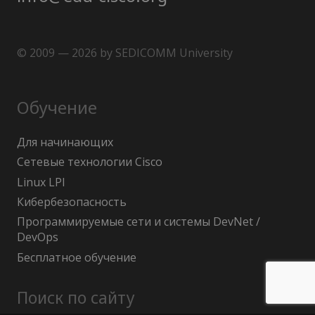
© 2009 — 2026 by SEDICOMM University
Обучение
Для начинающих
Сетевые технологии Cisco
Linux LPI
Кибербезопасность
Программируемые сети и системы DevNet /
DevOps
Бесплатное обучение
Поиск по сайту