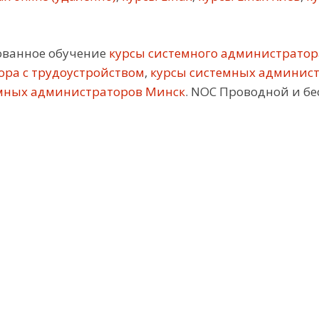
ованное обучение
курсы системного администратор
ора с трудоустройством
,
курсы системных админис
мных администраторов Минск
. NOC Проводной и б