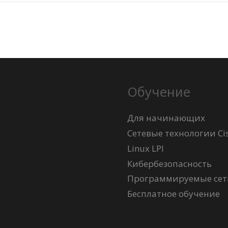
Обучение
Для начинающих
Сетевые технологии Ci
Linux LPI
Кибербезопасность
Программируемые сети
Бесплатное обучение