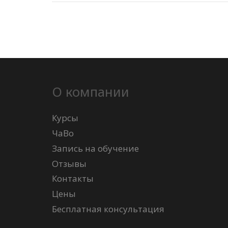
О компании
Курсы
ЧаВо
Запись на обучение
Отзывы
Контакты
Цены
Бесплатная консультация