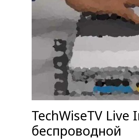
TechWiseTV Live
беспроводной