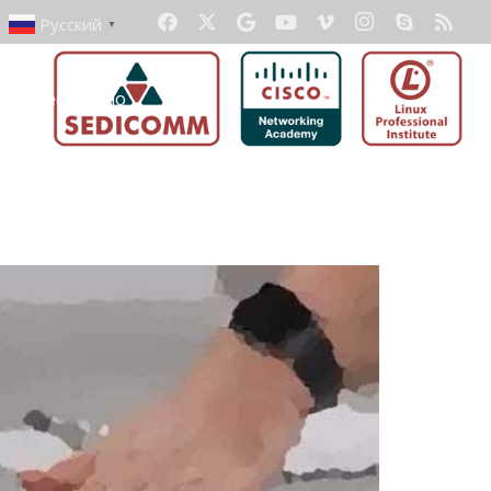
Русский
▼
ать бесплатно