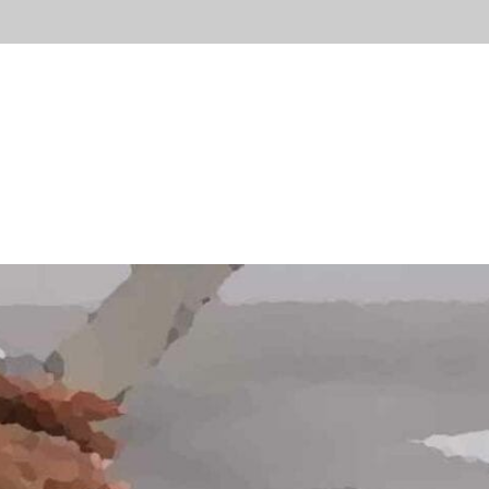
ывы
Новости
Контакты
Блог
Попробов