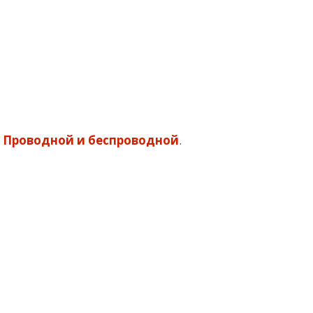
 Проводной и беспроводной
.