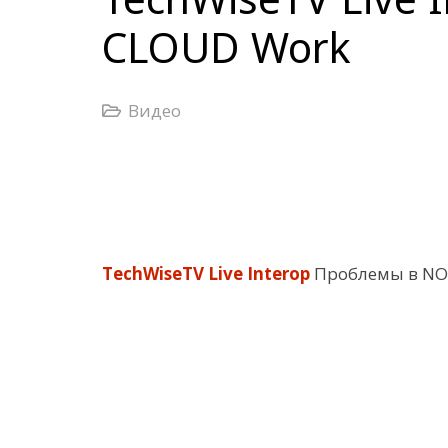
CLOUD Work
Видео
TechWiseTV Live Interop
Проблемы в NO