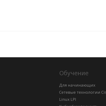
Обучение
Для начинающих
Сетевые технологии Ci
Linux LPI