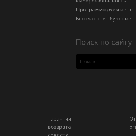
Кибербезопасность
Программируемые сети
Бесплатное обучение
Поиск по сайту
Найти:
Гарантия
От
возврата
от
средств