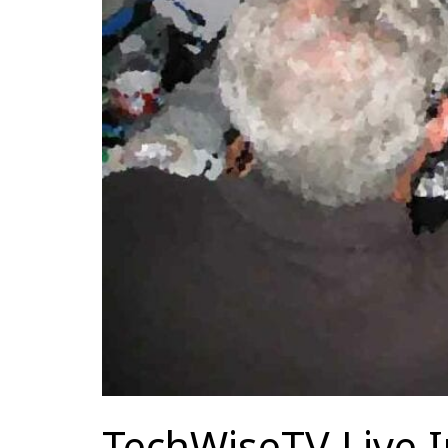
TechWiseTV Live