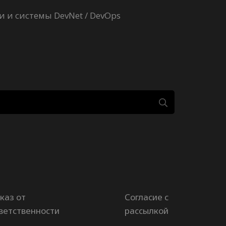
 и системы DevNet / DevOps
каз от
Согласие с
ветственности
рассылкой