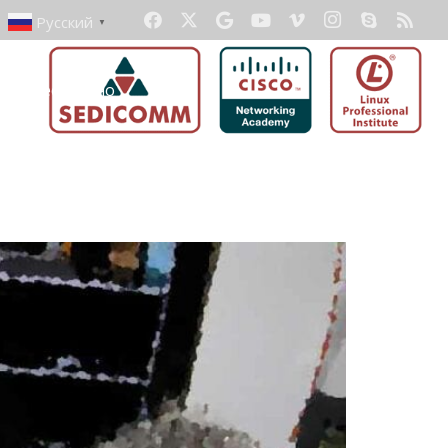
Русский
▼
ать бесплатно