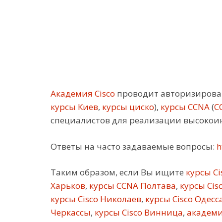
Академия Cisco
проводит авторизирован
курсы Киев
,
курсы циско
),
курсы CCNA
(
C
специалистов для реализации высокои
Ответы на часто задаваемые вопросы:
h
Таким образом, если Вы ищите
курсы Ci
Харьков
,
курсы CCNA Полтава
,
курсы Cis
курсы Cisco Николаев
,
курсы Cisco Одесс
Черкассы
,
курсы Cisco Винница
,
академи