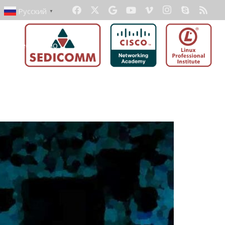
Русский
▼
ать бесплатно