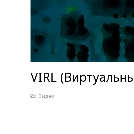
VIRL (Виртуальн
Видео