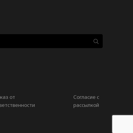
каз от
Согласие с
ветственности
рассылкой