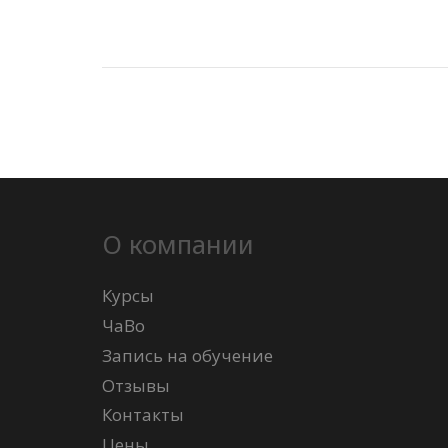
О компании
Курсы
ЧаВо
Запись на обучение
Отзывы
Контакты
Цены