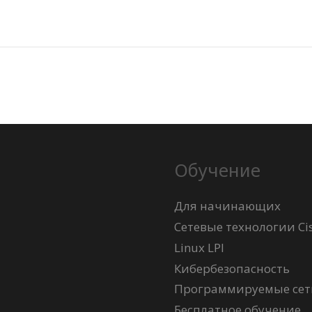
Обучение
Для начинающих
Сетевые технологии Ci
Linux LPI
Кибербезопасность
Программируемые сети
Бесплатное обучение