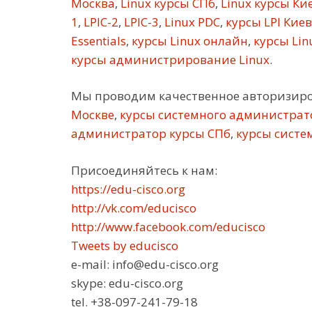
Москва
,
Linux курсы СПб
,
Linux курсы Ки
1
,
LPIC-2
,
LPIC-3
,
Linux PDC
,
курсы LPI Киев
Essentials
,
курсы Linux онлайн
,
курсы Linu
курсы администрирование Linux
.
Мы проводим качественное авторизир
Москве
,
курсы системного администрат
администратор курсы СПб
,
курсы систе
Присоединяйтесь к нам:
https://edu-cisco.org
http://vk.com/educisco
http://www.facebook.com/educisco
Tweets by educisco
e-mail: info@edu-cisco.org
skype: edu-cisco.org
tel. +38-097-241-79-18