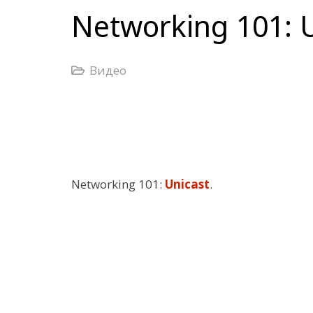
Networking 101: 
Видео
Networking 101:
Unicast
.