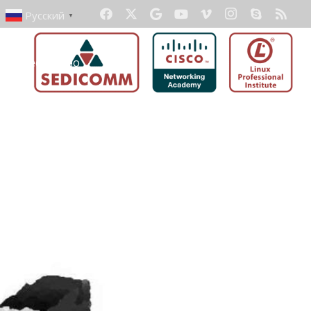
Русский
▼
ать бесплатно