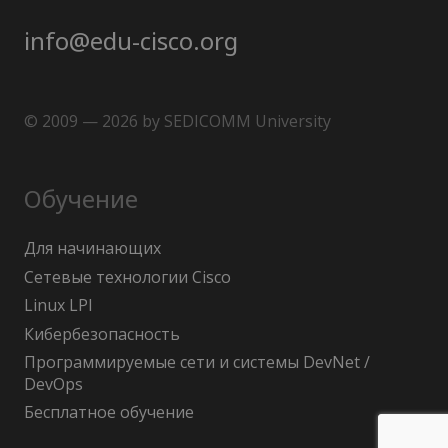
info@edu-cisco.org
© 2009 — 2026 by SEDICOMM University
Обучение
Для начинающих
Сетевые технологии Cisco
Linux LPI
Кибербезопасность
Программируемые сети и системы DevNet /
DevOps
Бесплатное обучение