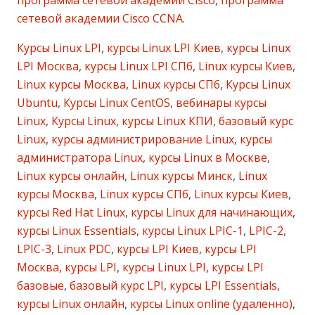
программа сетевой академии Cisco
,
программа
сетевой академии Cisco CCNA
.
Курсы Linux LPI
,
курсы Linux LPI Киев
,
курсы Linux
LPI Москва
,
курсы Linux LPI СПб
,
Linux курсы Киев
,
Linux курсы Москва
,
Linux курсы СПб
,
Курсы Linux
Ubuntu
,
Курсы Linux CentOS
,
вебинары курсы
Linux
,
Курсы Linux
,
курсы Linux КПИ
,
базовый курс
Linux
,
курсы администрирование Linux
,
курсы
администратора Linux
,
курсы Linux в Москве
,
Linux курсы онлайн
,
Linux курсы Минск
,
Linux
курсы Москва
,
Linux курсы СПб
,
Linux курсы Киев
,
курсы Red Hat Linux
,
курсы Linux для начинающих
,
курсы Linux Essentials
,
курсы Linux LPIC-1
,
LPIC-2
,
LPIC-3
,
Linux PDC
,
курсы LPI Киев
,
курсы LPI
Москва
,
курсы LPI
,
курсы Linux LPI
,
курсы LPI
базовые
,
базовый курс LPI
,
курсы LPI Essentials
,
курсы Linux онлайн
,
курсы Linux online (удаленно)
,