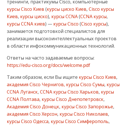
тренинги, практикумы Cisco, компьютерные
курсы Cisco Киев
(
курсы циско Киев
,
Cisco курсы
Киев
,
курсы циско
),
курсы CCNA
(
CCNA курсы
,
курсы CCNA киев
) —
курсы Cisco
(
Cisco курсы
),
занимается подготовкой специалистов для
реализации высокоинтеллектуальных проектов
в области инфокоммуникационных технологий.
Ответы на часто задаваемые вопросы:
https://edu-cisco.org/docs/welcome.pdf
Таким образом, если Вы ищите
курсы Cisco Киев
,
академия Cisco Чернигов, курсы Cisco Сумы
,
курсы
CCNA Луганск
,
CCNA курсы Cisco Харьков
,
курсы
CCNA Полтава
,
курсы Cisco Днепопетровск
,
Академия Cisco Донецк
,
курсы Cisco Запорожье
,
академия Cisco Херсон
,
курсы Cisco Николаев
,
курсы Cisco Одесса
,
курсы Cisco Симферополь
,