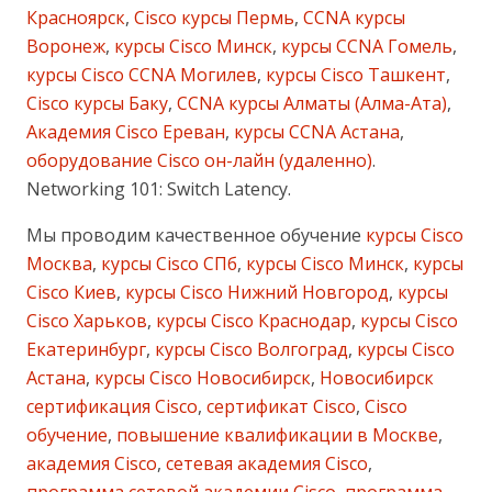
Красноярск
,
Cisco курсы Пермь
,
CCNA курсы
Воронеж
,
курсы Cisco Минск
,
курсы CCNA Гомель
,
курсы Cisco CCNA Могилев
,
курсы Cisco Ташкент
,
Cisco курсы Баку
,
CCNA курсы Алматы (Алма-Ата)
,
Академия Cisco Ереван
,
курсы CCNA Астана
,
оборудование Cisco он-лайн (удаленно)
.
Networking 101: Switch Latency.
Мы проводим качественное обучение
курсы Cisco
Москва
,
курсы Cisco СПб
,
курсы Cisco Минск
,
курсы
Cisco Киев
,
курсы Cisco Нижний Новгород
,
курсы
Cisco Харьков
,
курсы Cisco Краснодар
,
курсы Cisco
Екатеринбург
,
курсы Cisco Волгоград
,
курсы Cisco
Астана
,
курсы Cisco Новосибирск
,
Новосибирск
сертификация Cisco
,
сертификат Cisco
,
Cisco
обучение
,
повышение квалификации в Москве
,
академия Cisco
,
сетевая академия Cisco
,