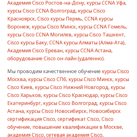
Академия Cisco Ростов-на-Дону
,
курсы CCNA Уфа
,
курсы Cisco CCNA Волгоград
,
курсы Cisco
Красноярск
,
Cisco курсы Пермь
,
CCNA курсы
Воронеж
,
курсы Cisco Минск
,
курсы CCNA Гомель
,
курсы Cisco CCNA Могилев
,
курсы Cisco Ташкент
,
Cisco курсы Баку
,
CCNA курсы Алматы (Алма-Ата)
,
Академия Cisco Ереван
,
курсы CCNA Астана
,
оборудование Cisco он-лайн (удаленно)
.
Мы проводим качественное обучение
курсы Cisco
Москва
,
курсы Cisco СПб
,
курсы Cisco Минск
,
курсы
Cisco Киев
,
курсы Cisco Нижний Новгород
,
курсы
Cisco Харьков
,
курсы Cisco Краснодар
,
курсы Cisco
Екатеринбург
,
курсы Cisco Волгоград
,
курсы Cisco
Астана
,
курсы Cisco Новосибирск
,
Новосибирск
сертификация Cisco
,
сертификат Cisco
,
Cisco
обучение
,
повышение квалификации в Москве
,
академия Cisco
,
сетевая академия Cisco
,