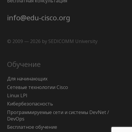
Бесплатная консультация
info@edu-cisco.org
© 2009 — 2026 by SEDICOMM University
Обучение
Для начинающих
Сетевые технологии Cisco
Linux LPI
Кибербезопасность
Программируемые сети и системы DevNet /
DevOps
Бесплатное обучение