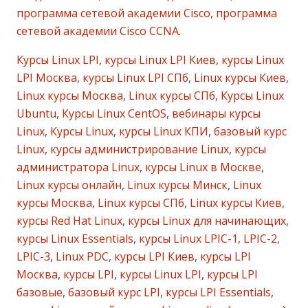
программа сетевой академии Cisco
,
программа
сетевой академии Cisco CCNA
.
Курсы Linux LPI
,
курсы Linux LPI Киев
,
курсы Linux
LPI Москва
,
курсы Linux LPI СПб
,
Linux курсы Киев
,
Linux курсы Москва
,
Linux курсы СПб
,
Курсы Linux
Ubuntu
,
Курсы Linux CentOS
,
вебинары курсы
Linux
,
Курсы Linux
,
курсы Linux КПИ
,
базовый курс
Linux
,
курсы администрирование Linux
,
курсы
администратора Linux
,
курсы Linux в Москве
,
Linux курсы онлайн
,
Linux курсы Минск
,
Linux
курсы Москва
,
Linux курсы СПб
,
Linux курсы Киев
,
курсы Red Hat Linux
,
курсы Linux для начинающих
,
курсы Linux Essentials
,
курсы Linux LPIC-1
,
LPIC-2
,
LPIC-3
,
Linux PDC
,
курсы LPI Киев
,
курсы LPI
Москва
,
курсы LPI
,
курсы Linux LPI
,
курсы LPI
базовые
,
базовый курс LPI
,
курсы LPI Essentials
,