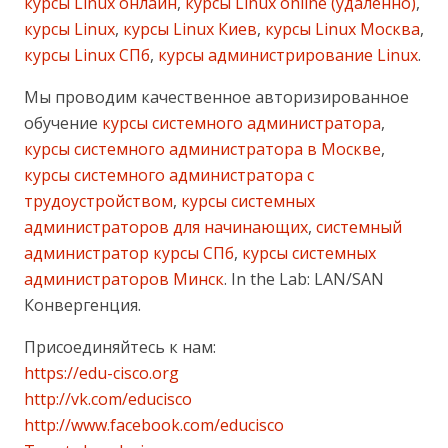
курсы Linux онлайн
,
курсы Linux online (удаленно)
,
курсы Linux
,
курсы Linux Киев
,
курсы Linux Москва
,
курсы Linux СПб
,
курсы администрирование Linux
.
Мы проводим качественное авторизированное
обучение
курсы системного администратора
,
курсы системного администратора в Москве
,
курсы системного администратора с
трудоустройством
,
курсы системных
администраторов для начинающих
,
системный
администратор курсы СПб
,
курсы системных
администраторов Минск
. In the Lab: LAN/SAN
Конвергенция.
Присоединяйтесь к нам:
https://edu-cisco.org
http://vk.com/educisco
http://www.facebook.com/educisco