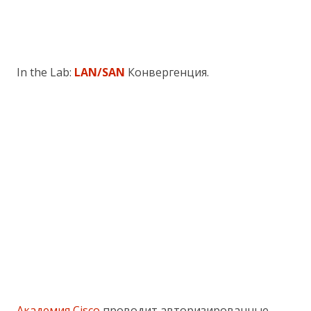
In the Lab:
LAN/SAN
Конвергенция.
Академия Cisco
проводит авторизированные