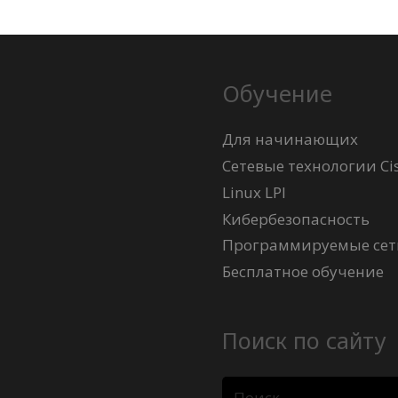
Обучение
Для начинающих
Сетевые технологии Ci
Linux LPI
Кибербезопасность
Программируемые сети
Бесплатное обучение
Поиск по сайту
Найти: