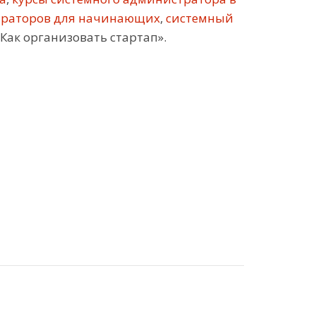
траторов для начинающих
,
системный
Как организовать стартап».