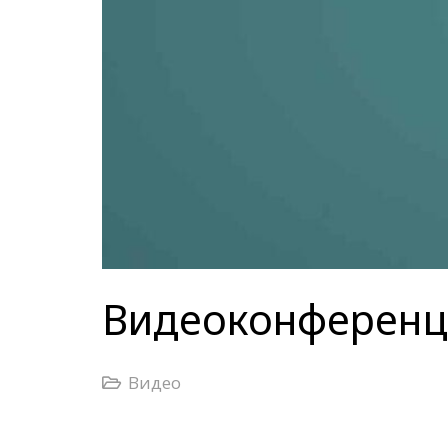
Видеоконференци
Видео