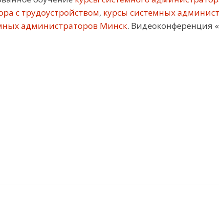
ора с трудоустройством
,
курсы системных админис
мных администраторов Минск
. Видеоконференция «