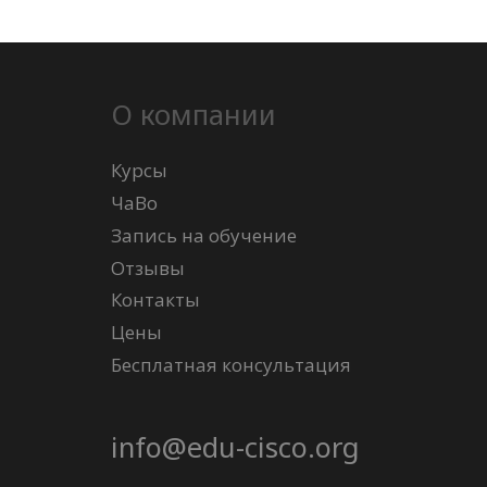
О компании
Курсы
ЧаВо
Запись на обучение
Отзывы
Контакты
Цены
Бесплатная консультация
info@edu-cisco.org