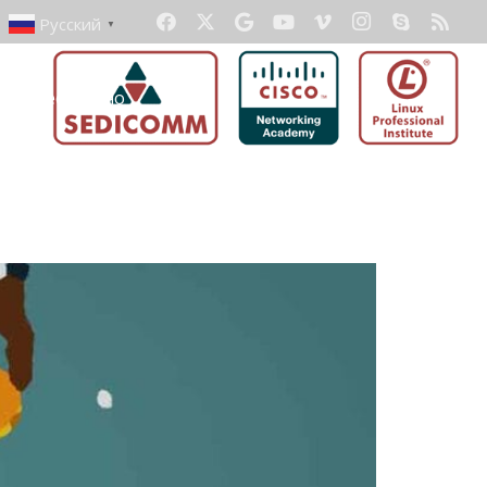
Русский
▼
ать бесплатно