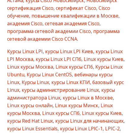
Астана
,
курсы Cisco Новосибирск
,
Новосибирск
сертификация Cisco
,
сертификат Cisco
,
Cisco
обучение
,
повышение квалификации в Москве
,
академия Cisco
,
сетевая академия Cisco
,
программа сетевой академии Cisco
,
программа
сетевой академии Cisco CCNA
.
Курсы Linux LPI
,
курсы Linux LPI Киев
,
курсы Linux
LPI Москва
,
курсы Linux LPI СПб
,
Linux курсы Киев
,
Linux курсы Москва
,
Linux курсы СПб
,
Курсы Linux
Ubuntu
,
Курсы Linux CentOS
,
вебинары курсы
Linux
,
Курсы Linux
,
курсы Linux КПИ
,
базовый курс
Linux
,
курсы администрирование Linux
,
курсы
администратора Linux
,
курсы Linux в Москве
,
Linux курсы онлайн
,
Linux курсы Минск
,
Linux
курсы Москва
,
Linux курсы СПб
,
Linux курсы Киев
,
курсы Red Hat Linux
,
курсы Linux для начинающих
,
курсы Linux Essentials
,
курсы Linux LPIC-1
,
LPIC-2
,