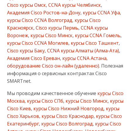
Cisco курсы Омск
,
CCNA курсы Челябинск
,
Академия Cisco Ростов-на-Дону
,
курсы CCNA Уфа
,
курсы Cisco CCNA Волгоград
,
курсы Cisco
Красноярск
,
Cisco курсы Пермь
,
CCNA курсы
Воронеж
,
курсы Cisco Минск
,
курсы CCNA Гомель
,
курсы Cisco CCNA Могилев
,
курсы Cisco Ташкент
,
Cisco курсы Баку
,
CCNA курсы Алматы (Алма-Ата)
,
Академия Cisco Ереван
,
курсы CCNA Астана
,
оборудование Cisco он-лайн (удаленно)
. Полезная
информация о сервисных контрактах Cisco
SMARTnet.
Мы проводим качественное обучение
курсы Cisco
Москва
,
курсы Cisco СПб
,
курсы Cisco Минск
,
курсы
Cisco Киев
,
курсы Cisco Нижний Новгород
,
курсы
Cisco Харьков
,
курсы Cisco Краснодар
,
курсы Cisco
Екатеринбург
,
курсы Cisco Волгоград
,
курсы Cisco