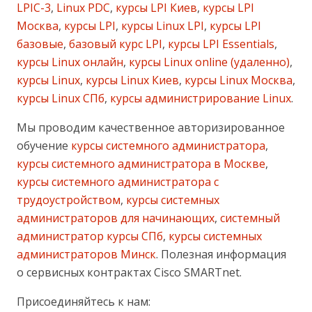
LPIC-3
,
Linux PDC
,
курсы LPI Киев
,
курсы LPI
Москва
,
курсы LPI
,
курсы Linux LPI
,
курсы LPI
базовые
,
базовый курс LPI
,
курсы LPI Essentials
,
курсы Linux онлайн
,
курсы Linux online (удаленно)
,
курсы Linux
,
курсы Linux Киев
,
курсы Linux Москва
,
курсы Linux СПб
,
курсы администрирование Linux
.
Мы проводим качественное авторизированное
обучение
курсы системного администратора
,
курсы системного администратора в Москве
,
курсы системного администратора с
трудоустройством
,
курсы системных
администраторов для начинающих
,
системный
администратор курсы СПб
,
курсы системных
администраторов Минск
. Полезная информация
о сервисных контрактах Cisco SMARTnet.
Присоединяйтесь к нам: