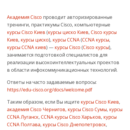
Академия Cisco
проводит авторизированные
тренинги, практикумы Cisco, компьютерные
курсы Cisco Киев
(
курсы циско Киев
,
Cisco курсы
Киев
,
курсы циско
),
курсы CCNA
(
CCNA курсы
,
курсы CCNA киев
) —
курсы Cisco
(
Cisco курсы
),
занимается подготовкой специалистов для
реализации высокоинтеллектуальных проектов
в области инфокоммуникационных технологий.
Ответы на часто задаваемые вопросы:
https://edu-cisco.org/docs/welcome.pdf
Таким образом, если Вы ищите
курсы Cisco Киев
,
академия Cisco Чернигов, курсы Cisco Сумы
,
курсы
CCNA Луганск
,
CCNA курсы Cisco Харьков
,
курсы
CCNA Полтава
,
курсы Cisco Днепопетровск
,