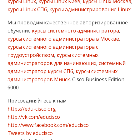
курсы Linux
,
курсы Linux Киев
,
курсы Linux Москва
,
курсы Linux СПб
,
курсы администрирование Linux
.
Мы проводим качественное авторизированное
обучение
курсы системного администратора
,
курсы системного администратора в Москве
,
курсы системного администратора с
трудоустройством
,
курсы системных
администраторов для начинающих
,
системный
администратор курсы СПб
,
курсы системных
администраторов Минск
. Cisco Business Edition
6000.
Присоединяйтесь к нам:
https://edu-cisco.org
http://vk.com/educisco
http://www.facebook.com/educisco
Tweets by educisco