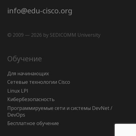
info@edu-cisco.org
© 2009 — 2026 by SEDICOMM University
Обучение
Для начинающих
Сетевые технологии Cisco
Linux LPI
Кибербезопасность
Программируемые сети и системы DevNet /
DevOps
Бесплатное обучение