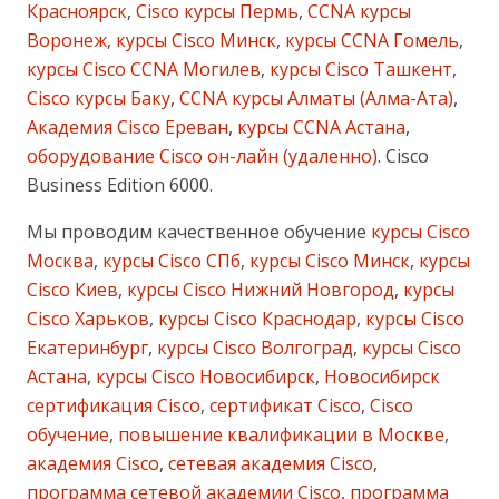
Красноярск
,
Cisco курсы Пермь
,
CCNA курсы
Воронеж
,
курсы Cisco Минск
,
курсы CCNA Гомель
,
курсы Cisco CCNA Могилев
,
курсы Cisco Ташкент
,
Cisco курсы Баку
,
CCNA курсы Алматы (Алма-Ата)
,
Академия Cisco Ереван
,
курсы CCNA Астана
,
оборудование Cisco он-лайн (удаленно)
. Cisco
Business Edition 6000.
Мы проводим качественное обучение
курсы Cisco
Москва
,
курсы Cisco СПб
,
курсы Cisco Минск
,
курсы
Cisco Киев
,
курсы Cisco Нижний Новгород
,
курсы
Cisco Харьков
,
курсы Cisco Краснодар
,
курсы Cisco
Екатеринбург
,
курсы Cisco Волгоград
,
курсы Cisco
Астана
,
курсы Cisco Новосибирск
,
Новосибирск
сертификация Cisco
,
сертификат Cisco
,
Cisco
обучение
,
повышение квалификации в Москве
,
академия Cisco
,
сетевая академия Cisco
,
программа сетевой академии Cisco
,
программа