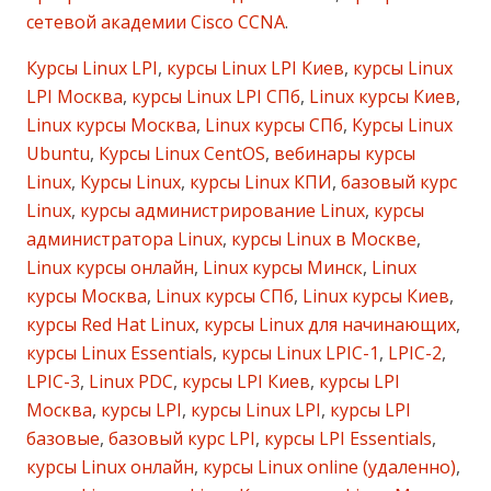
сетевой академии Cisco CCNA
.
Курсы Linux LPI
,
курсы Linux LPI Киев
,
курсы Linux
LPI Москва
,
курсы Linux LPI СПб
,
Linux курсы Киев
,
Linux курсы Москва
,
Linux курсы СПб
,
Курсы Linux
Ubuntu
,
Курсы Linux CentOS
,
вебинары курсы
Linux
,
Курсы Linux
,
курсы Linux КПИ
,
базовый курс
Linux
,
курсы администрирование Linux
,
курсы
администратора Linux
,
курсы Linux в Москве
,
Linux курсы онлайн
,
Linux курсы Минск
,
Linux
курсы Москва
,
Linux курсы СПб
,
Linux курсы Киев
,
курсы Red Hat Linux
,
курсы Linux для начинающих
,
курсы Linux Essentials
,
курсы Linux LPIC-1
,
LPIC-2
,
LPIC-3
,
Linux PDC
,
курсы LPI Киев
,
курсы LPI
Москва
,
курсы LPI
,
курсы Linux LPI
,
курсы LPI
базовые
,
базовый курс LPI
,
курсы LPI Essentials
,
курсы Linux онлайн
,
курсы Linux online (удаленно)
,