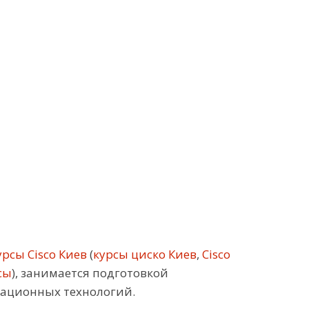
рсы Cisco Киев
(
курсы циско Киев
,
Cisco
сы
), занимается подготовкой
кационных технологий.