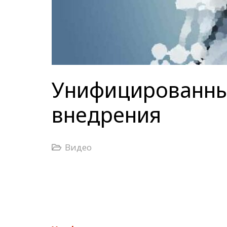
Унифицированны
внедрения
Видео