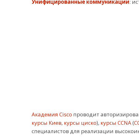
Унифицированные коммуникации
: и
Академия Cisco
проводит авторизирован
курсы Киев
,
курсы циско
),
курсы CCNA
(
C
специалистов для реализации высокои