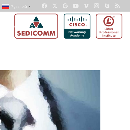
Русский
▼
ать бесплатно