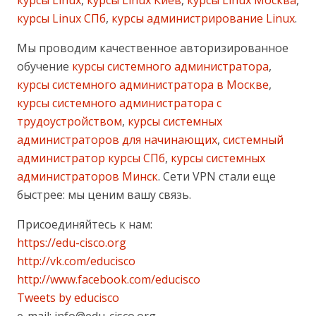
курсы Linux СПб
,
курсы администрирование Linux
.
Мы проводим качественное авторизированное
обучение
курсы системного администратора
,
курсы системного администратора в Москве
,
курсы системного администратора с
трудоустройством
,
курсы системных
администраторов для начинающих
,
системный
администратор курсы СПб
,
курсы системных
администраторов Минск
. Cети VPN стали еще
быстрее: мы ценим вашу связь.
Присоединяйтесь к нам:
https://edu-cisco.org
http://vk.com/educisco
http://www.facebook.com/educisco
Tweets by educisco
e-mail: info@edu-cisco.org