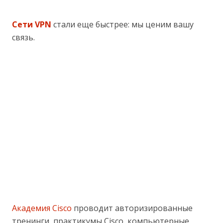
Cети VPN
стали еще быстрее: мы ценим вашу
связь.
Академия Cisco
проводит авторизированные
тренинги, практикумы Cisco, компьютерные