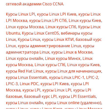
сетевой академии Cisco CCNA
.
Курсы Linux LPI
,
курсы Linux LPI Киев
,
курсы Linux
LPI Москва
,
курсы Linux LPI СПб
,
Linux курсы Киев
,
Linux курсы Москва
,
Linux курсы СПб
,
Курсы Linux
Ubuntu
,
Курсы Linux CentOS
,
вебинары курсы
Linux
,
Курсы Linux
,
курсы Linux КПИ
,
базовый курс
Linux
,
курсы администрирование Linux
,
курсы
администратора Linux
,
курсы Linux в Москве
,
Linux курсы онлайн
,
Linux курсы Минск
,
Linux
курсы Москва
,
Linux курсы СПб
,
Linux курсы Киев
,
курсы Red Hat Linux
,
курсы Linux для начинающих
,
курсы Linux Essentials
,
курсы Linux LPIC-1
,
LPIC-2
,
LPIC-3
,
Linux PDC
,
курсы LPI Киев
,
курсы LPI
Москва
,
курсы LPI
,
курсы Linux LPI
,
курсы LPI
базовые
,
базовый курс LPI
,
курсы LPI Essentials
,
курсы Linux онлайн
,
курсы Linux online (удаленно)
,
курсы Linux
,
курсы Linux Киев
,
курсы Linux Москва
,