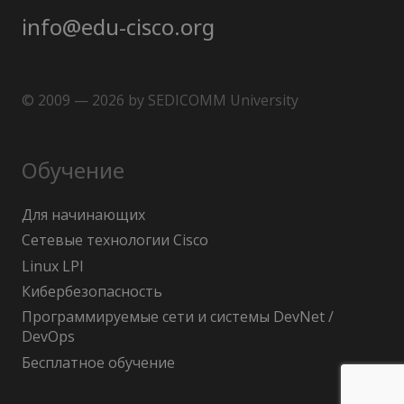
info@edu-cisco.org
© 2009 — 2026 by SEDICOMM University
Обучение
Для начинающих
Сетевые технологии Cisco
Linux LPI
Кибербезопасность
Программируемые сети и системы DevNet /
DevOps
Бесплатное обучение