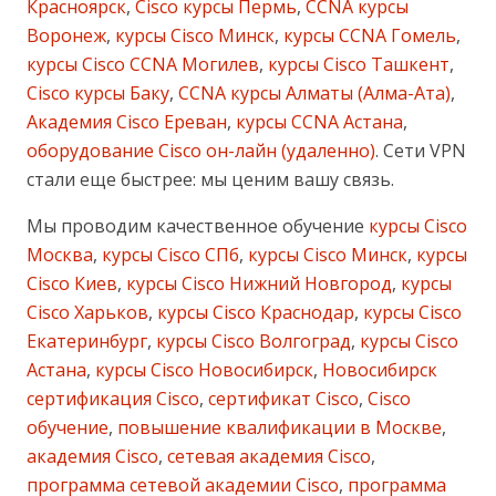
Красноярск
,
Cisco курсы Пермь
,
CCNA курсы
Воронеж
,
курсы Cisco Минск
,
курсы CCNA Гомель
,
курсы Cisco CCNA Могилев
,
курсы Cisco Ташкент
,
Cisco курсы Баку
,
CCNA курсы Алматы (Алма-Ата)
,
Академия Cisco Ереван
,
курсы CCNA Астана
,
оборудование Cisco он-лайн (удаленно)
. Cети VPN
стали еще быстрее: мы ценим вашу связь.
Мы проводим качественное обучение
курсы Cisco
Москва
,
курсы Cisco СПб
,
курсы Cisco Минск
,
курсы
Cisco Киев
,
курсы Cisco Нижний Новгород
,
курсы
Cisco Харьков
,
курсы Cisco Краснодар
,
курсы Cisco
Екатеринбург
,
курсы Cisco Волгоград
,
курсы Cisco
Астана
,
курсы Cisco Новосибирск
,
Новосибирск
сертификация Cisco
,
сертификат Cisco
,
Cisco
обучение
,
повышение квалификации в Москве
,
академия Cisco
,
сетевая академия Cisco
,
программа сетевой академии Cisco
,
программа