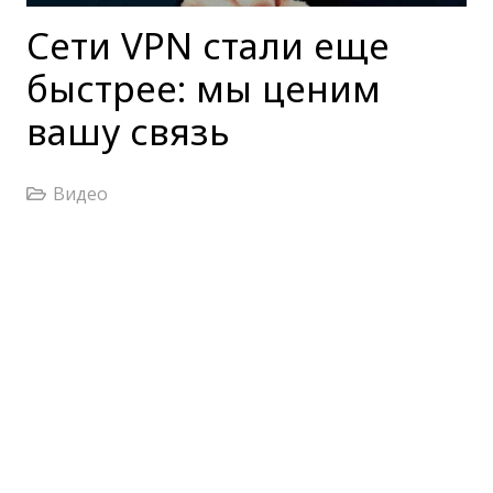
Cети VPN стали еще
быстрее: мы ценим
вашу связь
Видео