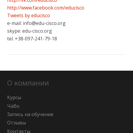
http://www.facebook.com/educisco
Tweets by educisco
e-mail: info@edu-cisco.org
skype: edu-cisco.org
tel. +38-097-241-79-18
О компании
Курсы
ЧаВо
Запись на обучение
Отзывы
Контакты