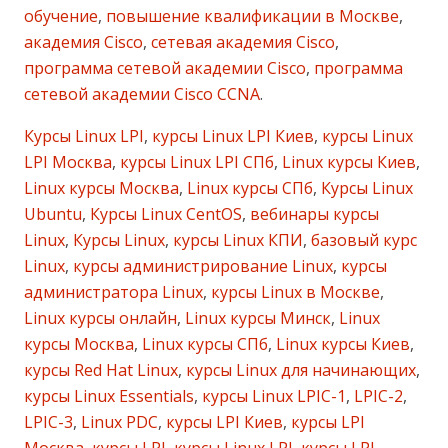
обучение
,
повышение квалификации в Москве
,
академия Cisco
,
сетевая академия Cisco
,
программа сетевой академии Cisco
,
программа
сетевой академии Cisco CCNA
.
Курсы Linux LPI
,
курсы Linux LPI Киев
,
курсы Linux
LPI Москва
,
курсы Linux LPI СПб
,
Linux курсы Киев
,
Linux курсы Москва
,
Linux курсы СПб
,
Курсы Linux
Ubuntu
,
Курсы Linux CentOS
,
вебинары курсы
Linux
,
Курсы Linux
,
курсы Linux КПИ
,
базовый курс
Linux
,
курсы администрирование Linux
,
курсы
администратора Linux
,
курсы Linux в Москве
,
Linux курсы онлайн
,
Linux курсы Минск
,
Linux
курсы Москва
,
Linux курсы СПб
,
Linux курсы Киев
,
курсы Red Hat Linux
,
курсы Linux для начинающих
,
курсы Linux Essentials
,
курсы Linux LPIC-1
,
LPIC-2
,
LPIC-3
,
Linux PDC
,
курсы LPI Киев
,
курсы LPI
Москва
,
курсы LPI
,
курсы Linux LPI
,
курсы LPI