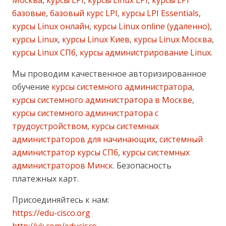
базовые
,
базовый курс LPI
,
курсы LPI Essentials
,
курсы Linux онлайн
,
курсы Linux online (удаленно)
,
курсы Linux
,
курсы Linux Киев
,
курсы Linux Москва
,
курсы Linux СПб
,
курсы администрирование Linux
.
Мы проводим качественное авторизированное
обучение
курсы системного администратора
,
курсы системного администратора в Москве
,
курсы системного администратора с
трудоустройством
,
курсы системных
администраторов для начинающих
,
системный
администратор курсы СПб
,
курсы системных
администраторов Минск
. Безопасность
платежных карт.
Присоединяйтесь к нам:
https://edu-cisco.org
http://vk.com/educisco