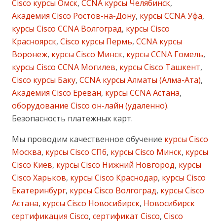
Cisco курсы Омск
,
CCNA курсы Челябинск
,
Академия Cisco Ростов-на-Дону
,
курсы CCNA Уфа
,
курсы Cisco CCNA Волгоград
,
курсы Cisco
Красноярск
,
Cisco курсы Пермь
,
CCNA курсы
Воронеж
,
курсы Cisco Минск
,
курсы CCNA Гомель
,
курсы Cisco CCNA Могилев
,
курсы Cisco Ташкент
,
Cisco курсы Баку
,
CCNA курсы Алматы (Алма-Ата)
,
Академия Cisco Ереван
,
курсы CCNA Астана
,
оборудование Cisco он-лайн (удаленно)
.
Безопасность платежных карт.
Мы проводим качественное обучение
курсы Cisco
Москва
,
курсы Cisco СПб
,
курсы Cisco Минск
,
курсы
Cisco Киев
,
курсы Cisco Нижний Новгород
,
курсы
Cisco Харьков
,
курсы Cisco Краснодар
,
курсы Cisco
Екатеринбург
,
курсы Cisco Волгоград
,
курсы Cisco
Астана
,
курсы Cisco Новосибирск
,
Новосибирск
сертификация Cisco
,
сертификат Cisco
,
Cisco