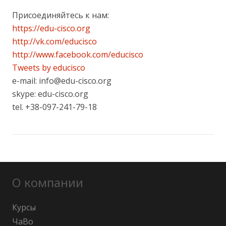
Присоединяйтесь к нам:
https://edu-cisco.org
http://vk.com/educisco
http://www.facebook.com/educisco
Tweets by educisco
e-mail: info@edu-cisco.org
skype: edu-cisco.org
tel. +38-097-241-79-18
О компании
Курсы
ЧаВо