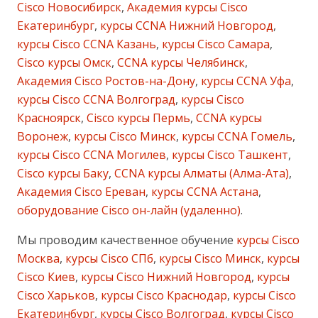
Cisco Новосибирск
,
Академия курсы Cisco
Екатеринбург
,
курсы CCNA Нижний Новгород
,
курсы Cisco CCNA Казань
,
курсы Cisco Самара
,
Cisco курсы Омск
,
CCNA курсы Челябинск
,
Академия Cisco Ростов-на-Дону
,
курсы CCNA Уфа
,
курсы Cisco CCNA Волгоград
,
курсы Cisco
Красноярск
,
Cisco курсы Пермь
,
CCNA курсы
Воронеж
,
курсы Cisco Минск
,
курсы CCNA Гомель
,
курсы Cisco CCNA Могилев
,
курсы Cisco Ташкент
,
Cisco курсы Баку
,
CCNA курсы Алматы (Алма-Ата)
,
Академия Cisco Ереван
,
курсы CCNA Астана
,
оборудование Cisco он-лайн (удаленно)
.
Мы проводим качественное обучение
курсы Cisco
Москва
,
курсы Cisco СПб
,
курсы Cisco Минск
,
курсы
Cisco Киев
,
курсы Cisco Нижний Новгород
,
курсы
Cisco Харьков
,
курсы Cisco Краснодар
,
курсы Cisco
Екатеринбург
,
курсы Cisco Волгоград
,
курсы Cisco