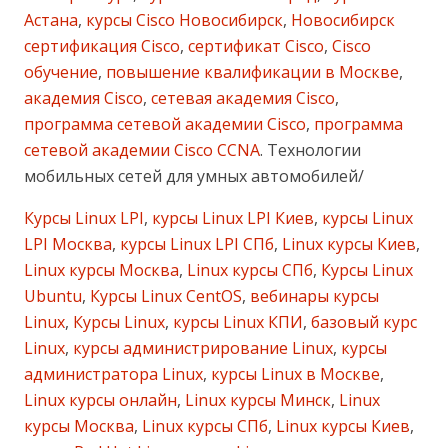
Астана
,
курсы Cisco Новосибирск
,
Новосибирск
сертификация Cisco
,
сертификат Cisco
,
Cisco
обучение
,
повышение квалификации в Москве
,
академия Cisco
,
сетевая академия Cisco
,
программа сетевой академии Cisco
,
программа
сетевой академии Cisco CCNA
. Технологии
мобильных сетей для умных автомобилей/
Курсы Linux LPI
,
курсы Linux LPI Киев
,
курсы Linux
LPI Москва
,
курсы Linux LPI СПб
,
Linux курсы Киев
,
Linux курсы Москва
,
Linux курсы СПб
,
Курсы Linux
Ubuntu
,
Курсы Linux CentOS
,
вебинары курсы
Linux
,
Курсы Linux
,
курсы Linux КПИ
,
базовый курс
Linux
,
курсы администрирование Linux
,
курсы
администратора Linux
,
курсы Linux в Москве
,
Linux курсы онлайн
,
Linux курсы Минск
,
Linux
курсы Москва
,
Linux курсы СПб
,
Linux курсы Киев
,