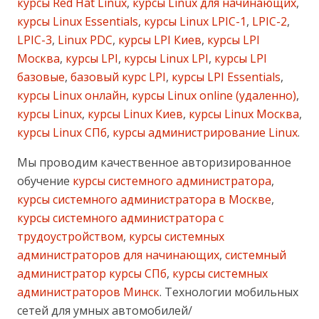
курсы Red Hat Linux
,
курсы Linux для начинающих
,
курсы Linux Essentials
,
курсы Linux LPIC-1
,
LPIC-2
,
LPIC-3
,
Linux PDC
,
курсы LPI Киев
,
курсы LPI
Москва
,
курсы LPI
,
курсы Linux LPI
,
курсы LPI
базовые
,
базовый курс LPI
,
курсы LPI Essentials
,
курсы Linux онлайн
,
курсы Linux online (удаленно)
,
курсы Linux
,
курсы Linux Киев
,
курсы Linux Москва
,
курсы Linux СПб
,
курсы администрирование Linux
.
Мы проводим качественное авторизированное
обучение
курсы системного администратора
,
курсы системного администратора в Москве
,
курсы системного администратора с
трудоустройством
,
курсы системных
администраторов для начинающих
,
системный
администратор курсы СПб
,
курсы системных
администраторов Минск
. Технологии мобильных
сетей для умных автомобилей/