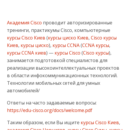
Академия Cisco
проводит авторизированные
тренинги, практикумы Cisco, компьютерные
курсы Cisco Киев
(
курсы циско Киев
,
Cisco курсы
Киев
,
курсы циско
),
курсы CCNA
(
CCNA курсы
,
курсы CCNA киев
) —
курсы Cisco
(
Cisco курсы
),
занимается подготовкой специалистов для
реализации высокоинтеллектуальных проектов
в области инфокоммуникационных технологий.
Технологии мобильных сетей для умных
автомобилей/
Ответы на часто задаваемые вопросы:
https://edu-cisco.org/docs/welcome.pdf
Таким образом, если Вы ищите
курсы Cisco Киев
,