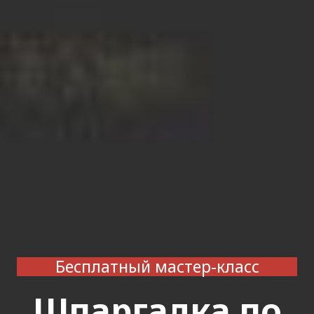
Бесплатный мастер-класс
Шпаргалка по