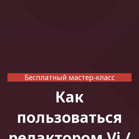
Бесплатный мастер-класс
Как
пользоваться
редактором Vi /