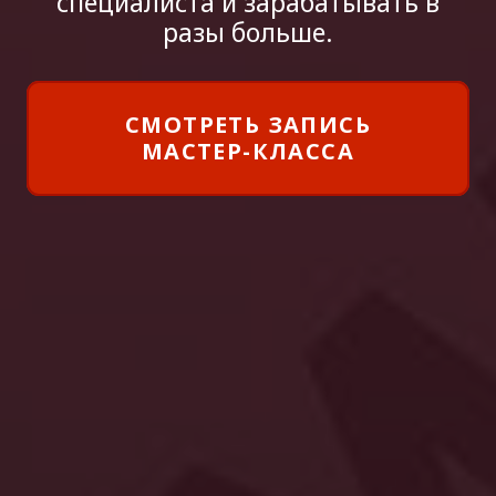
специалиста и зарабатывать в
разы больше.
СМОТРЕТЬ ЗАПИСЬ
МАСТЕР-КЛАССА