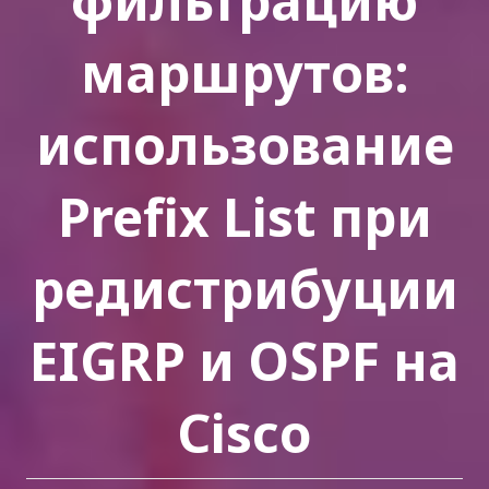
фильтрацию
маршрутов:
использование
Prefix List при
редистрибуции
EIGRP и OSPF на
Cisco