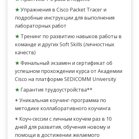
★
Упражнения в Cisco Packet Tracer и
подробные инструкции для выполнения
лабораторных работ
★
Тренинг по развитию навыков работы в
команде и других Soft Skills (личностных
качеств)
★
Финальный экзамен и сертификат об
успешном прохождении курса от Академии
Cisco на платформе SEDICOMM University
★
Гарантия трудоустройства**
+
Уникальная коучинг-программа по
методике коллаборативного коучинга
+
Коуч-сессии с личным коучем раз в 10
дней для развития, обучения новому и
помощи в достижении желаемого