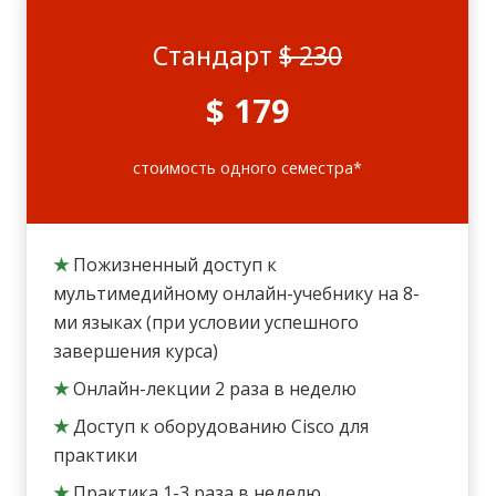
Стандарт
$ 230
$ 179
стоимость одного семестра*
★
Пожизненный доступ к
мультимедийному онлайн-учебнику на 8-
ми языках (при условии успешного
завершения курса)
★
Онлайн-лекции 2 раза в неделю
★
Доступ к оборудованию Cisco для
практики
★
Практика 1-3 раза в неделю