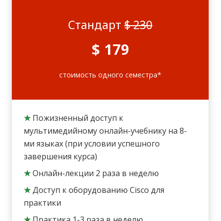
Стандарт
$ 230
$ 179
стоимость одного семестра*
★
Пожизненный доступ к
мультимедийному онлайн-учебнику на 8-
ми языках (при условии успешного
завершения курса)
★
Онлайн-лекции 2 раза в неделю
★
Доступ к оборудованию Cisco для
практики
★
Практика 1-3 раза в неделю