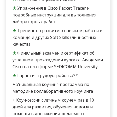
★
Упражнения в Cisco Packet Tracer и
подробные инструкции для выполнения
лабораторных работ
★
Тренинг по развитию навыков работы в
команде и других Soft Skills (личностных
качеств)
★
Финальный экзамен и сертификат об
успешном прохождении курса от Академии
Cisco на платформе SEDICOMM University
★
Гарантия трудоустройства**
+
Уникальная коучинг-программа по
методике коллаборативного коучинга
+
Коуч-сессии с личным коучем раз в 10
дней для развития, обучения новому и
помощи в достижении желаемого