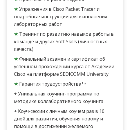
★
Упражнения в Cisco Packet Tracer и
подробные инструкции для выполнения
лабораторных работ
★
Тренинг по развитию навыков работы в
команде и других Soft Skills (личностных
качеств)
★
Финальный экзамен и сертификат об
успешном прохождении курса от Академии
Cisco на платформе SEDICOMM University
★
Гарантия трудоустройства**
+
Уникальная коучинг-программа по
методике коллаборативного коучинга
+
Коуч-сессии с личным коучем раз в 10
дней для развития, обучения новому и
помощи в достижении желаемого