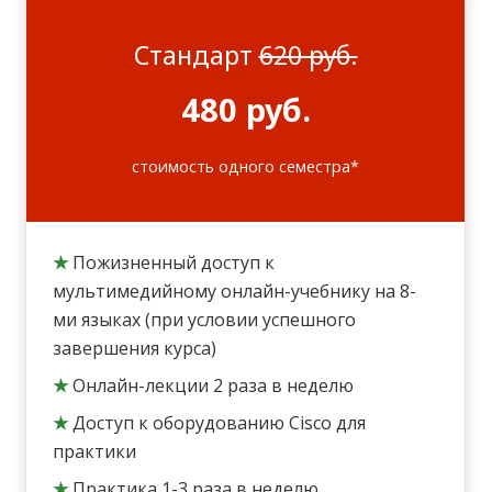
Стандарт
620 руб.
480 руб.
стоимость одного семестра*
★
Пожизненный доступ к
мультимедийному онлайн-учебнику на 8-
ми языках (при условии успешного
завершения курса)
★
Онлайн-лекции 2 раза в неделю
★
Доступ к оборудованию Cisco для
практики
★
Практика 1-3 раза в неделю