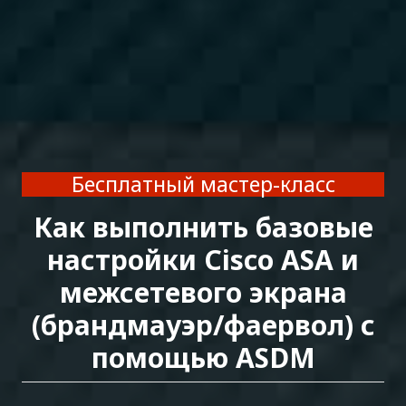
Бесплатный мастер-класс
Как выполнить базовые
настройки Cisco ASA и
межсетевого экрана
(брандмауэр/фаервол) с
помощью ASDM